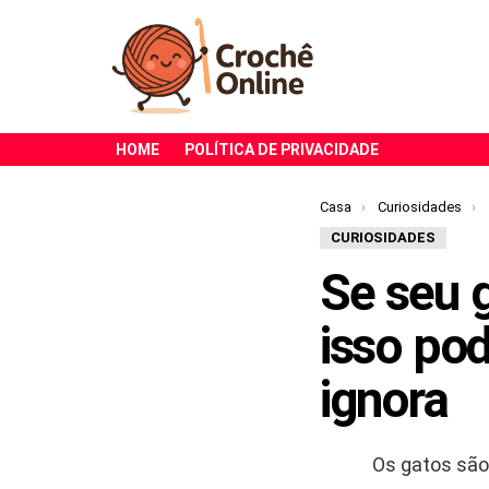
HOME
POLÍTICA DE PRIVACIDADE
Você está aqui:
Casa
Curiosidades
CURIOSIDADES
Se seu g
isso pod
ignora
Os gatos são