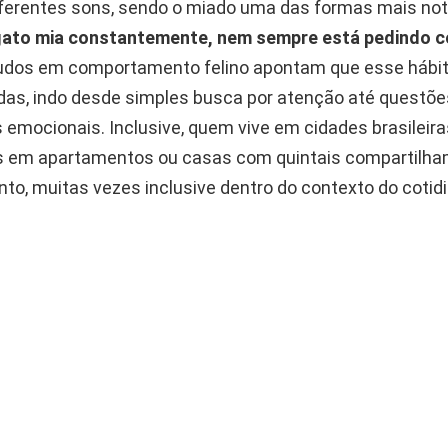
iferentes sons, sendo o miado uma das formas mais not
ato mia constantemente, nem sempre está pedindo c
udos em comportamento felino apontam que esse hábit
adas, indo desde simples busca por atenção até questõ
emocionais. Inclusive, quem vive em cidades brasileira
s em apartamentos ou casas com quintais compartilh
o, muitas vezes inclusive dentro do contexto do cotid