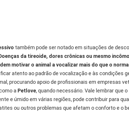
essivo
também pode ser notado em situações de descon
Doenças da tireoide, dores crônicas ou mesmo incô
dem motivar o animal a vocalizar mais do que o norma
ficar atento ao padrão de vocalização e às condições g
mal, procurando apoio de profissionais em empresas vet
 como a
Petlove
, quando necessário. Vale lembrar que o
uente e úmido em várias regiões, pode contribuir para q
atites ou outros problemas que afetam o conforto e o 