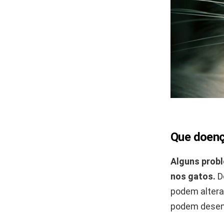
Que doenç
Alguns probl
nos gatos.
D
podem altera
podem desen