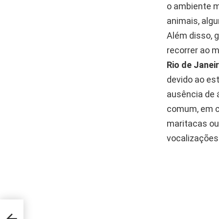
o ambiente 
animais, alg
Além disso, 
recorrer ao 
Rio de Janei
devido ao est
ausência de 
comum, em ci
maritacas ou 
vocalizações
ra