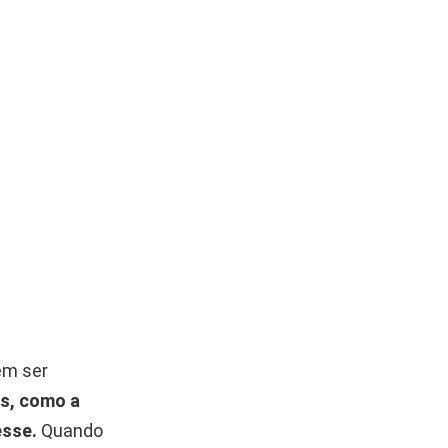
em ser
s, como a
esse.
Quando