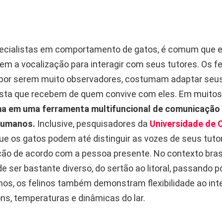
ecialistas em comportamento de gatos, é comum que 
zem a vocalização para interagir com seus tutores. Os fe
por serem muito observadores, costumam adaptar seu
osta que recebem de quem convive com eles. Em muitos 
a em uma ferramenta multifuncional de comunicação 
humanos.
Inclusive, pesquisadores da
Universidade de 
e os gatos podem até distinguir as vozes de seus tutor
ção de acordo com a pessoa presente. No contexto brasi
 ser bastante diverso, do sertão ao litoral, passando p
nos, os felinos também demonstram flexibilidade ao int
ns, temperaturas e dinâmicas do lar.