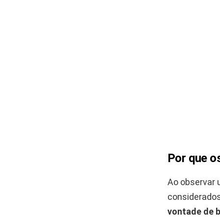
Por que o
Ao observar 
considerado
vontade de b