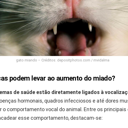
gato miando – Créditos: depositphotos.com / mvidalma
as podem levar ao aumento do miado?
emas de saúde estão diretamente ligados à vocalizaç
oenças hormonais, quadros infecciosos e até dores mu
r o comportamento vocal do animal. Entre os principais
cadear esse comportamento, destacam-se: