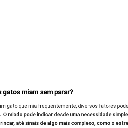
s gatos miam sem parar?
um gato que mia frequentemente, diversos fatores pod
s.
O miado pode indicar desde uma necessidade simple
rincar, até sinais de algo mais complexo, como o estr