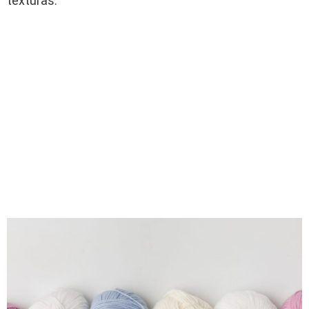
texturas.