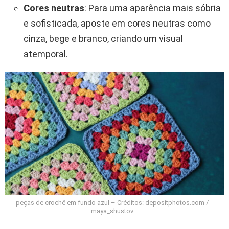
Cores neutras
: Para uma aparência mais sóbria
e sofisticada, aposte em cores neutras como
cinza, bege e branco, criando um visual
atemporal.
peças de crochê em fundo azul – Créditos: depositphotos.com /
maya_shustov