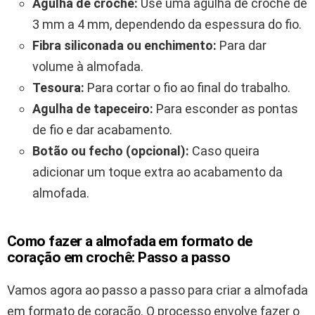
Agulha de crochê:
Use uma agulha de crochê de
3 mm a 4 mm, dependendo da espessura do fio.
Fibra siliconada ou enchimento:
Para dar
volume à almofada.
Tesoura:
Para cortar o fio ao final do trabalho.
Agulha de tapeceiro:
Para esconder as pontas
de fio e dar acabamento.
Botão ou fecho (opcional):
Caso queira
adicionar um toque extra ao acabamento da
almofada.
Como fazer a almofada em formato de
coração em crochê: Passo a passo
Vamos agora ao passo a passo para criar a almofada
em formato de coração. O processo envolve fazer o