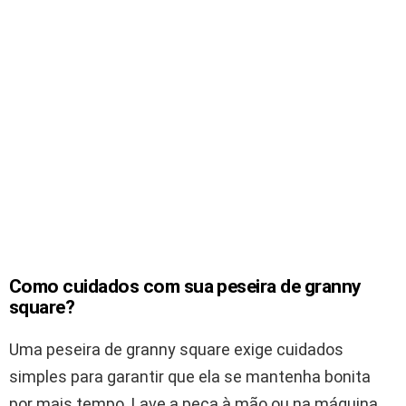
Como cuidados com sua peseira de granny
square?
Uma peseira de granny square exige cuidados
simples para garantir que ela se mantenha bonita
por mais tempo. Lave a peça à mão ou na máquina