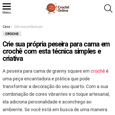
P
Menu
Você está aqui:
Casa
Crie sua própria peseira para cama em crochê com esta técnica simples e criativa
CROCHE
Crie sua própria peseira para cama em
crochê com esta técnica simples e
criativa
A peseira para cama de granny square em
crochê
é
uma peça encantadora e prática que pode
transformar a decoração do seu quarto. Com a sua
combinação de cores vibrantes e o toque artesanal,
ela adiciona personalidade e aconchego ao
ambiente. Se você está em busca de uma maneira