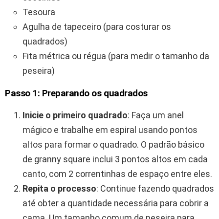
Tesoura
Agulha de tapeceiro (para costurar os
quadrados)
Fita métrica ou régua (para medir o tamanho da
peseira)
Passo 1: Preparando os quadrados
Inicie o primeiro quadrado
: Faça um anel
mágico e trabalhe em espiral usando pontos
altos para formar o quadrado. O padrão básico
de granny square inclui 3 pontos altos em cada
canto, com 2 correntinhas de espaço entre eles.
Repita o processo
: Continue fazendo quadrados
até obter a quantidade necessária para cobrir a
cama. Um tamanho comum de peseira para