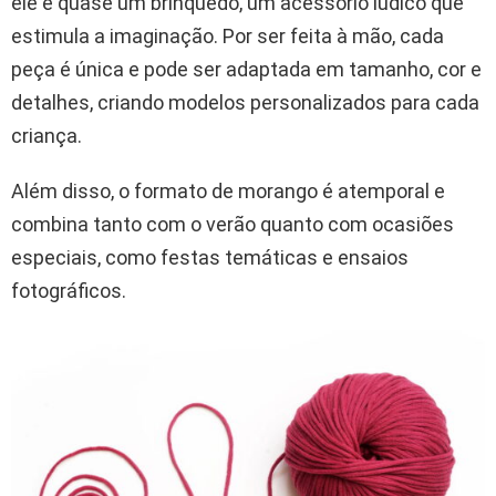
ele é quase um brinquedo, um acessório lúdico que
estimula a imaginação. Por ser feita à mão, cada
peça é única e pode ser adaptada em tamanho, cor e
detalhes, criando modelos personalizados para cada
criança.
Além disso, o formato de morango é atemporal e
combina tanto com o verão quanto com ocasiões
especiais, como festas temáticas e ensaios
fotográficos.