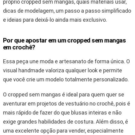
próprio cropped sem mangas, quais materiais usar,
dicas de modelagem, um passo a passo simplificado
e ideias para deixá-lo ainda mais exclusivo.
Por que apostar em um cropped sem mangas
em crochê?
Essa peça une moda e artesanato de forma única. O
visual handmade valoriza qualquer look e permite
que você crie um modelo totalmente personalizado.
O cropped sem mangas é ideal para quem quer se
aventurar em projetos de vestuário no crochê, pois é
mais rápido de fazer do que blusas inteiras e não
exige grandes habilidades de costura. Além disso, é
uma excelente opção para vender, especialmente