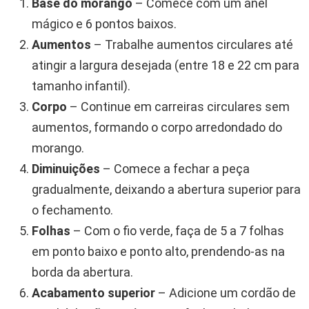
Base do morango
– Comece com um anel
mágico e 6 pontos baixos.
Aumentos
– Trabalhe aumentos circulares até
atingir a largura desejada (entre 18 e 22 cm para
tamanho infantil).
Corpo
– Continue em carreiras circulares sem
aumentos, formando o corpo arredondado do
morango.
Diminuições
– Comece a fechar a peça
gradualmente, deixando a abertura superior para
o fechamento.
Folhas
– Com o fio verde, faça de 5 a 7 folhas
em ponto baixo e ponto alto, prendendo-as na
borda da abertura.
Acabamento superior
– Adicione um cordão de