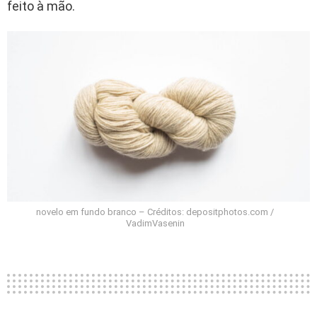
feito à mão.
novelo em fundo branco – Créditos: depositphotos.com /
VadimVasenin