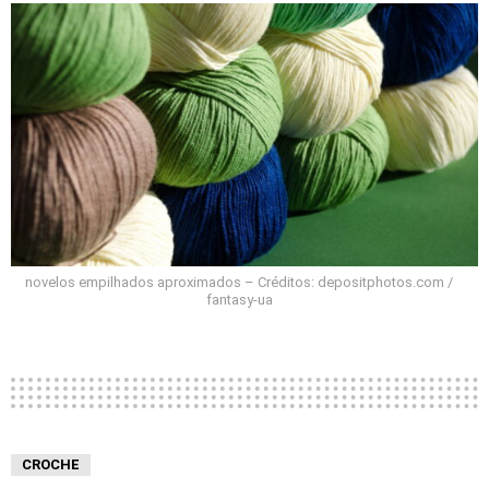
novelos empilhados aproximados – Créditos: depositphotos.com /
fantasy-ua
CROCHE