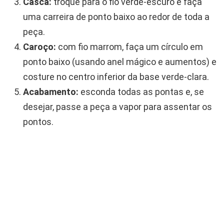
Casca:
troque para o fio verde-escuro e faça
uma carreira de ponto baixo ao redor de toda a
peça.
Caroço:
com fio marrom, faça um círculo em
ponto baixo (usando anel mágico e aumentos) e
costure no centro inferior da base verde-clara.
Acabamento:
esconda todas as pontas e, se
desejar, passe a peça a vapor para assentar os
pontos.