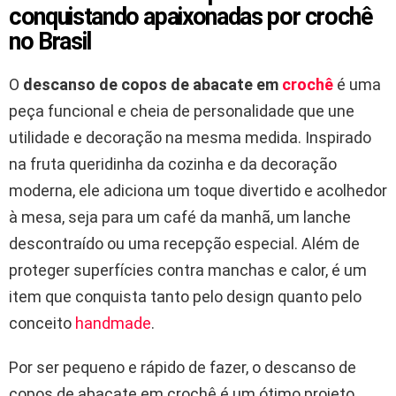
conquistando apaixonadas por crochê
no Brasil
O
descanso de copos de abacate em
crochê
é uma
peça funcional e cheia de personalidade que une
utilidade e decoração na mesma medida. Inspirado
na fruta queridinha da cozinha e da decoração
moderna, ele adiciona um toque divertido e acolhedor
à mesa, seja para um café da manhã, um lanche
descontraído ou uma recepção especial. Além de
proteger superfícies contra manchas e calor, é um
item que conquista tanto pelo design quanto pelo
conceito
handmade
.
Por ser pequeno e rápido de fazer, o descanso de
copos de abacate em crochê é um ótimo projeto