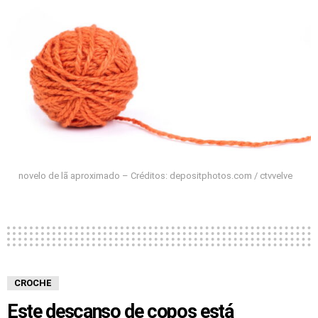
novelo de lã aproximado – Créditos: depositphotos.com / ctvvelve
CROCHE
Este descanso de copos está