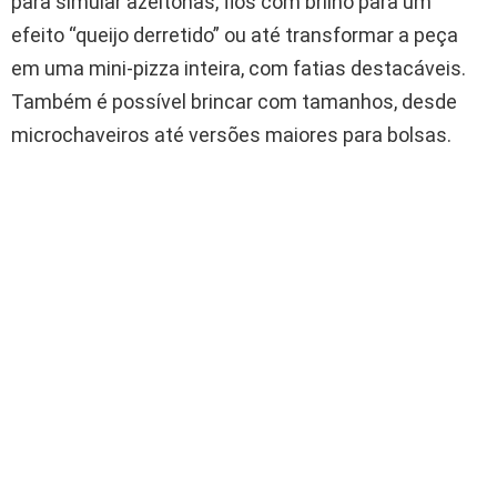
para simular azeitonas, fios com brilho para um
efeito “queijo derretido” ou até transformar a peça
em uma mini-pizza inteira, com fatias destacáveis.
Também é possível brincar com tamanhos, desde
microchaveiros até versões maiores para bolsas.