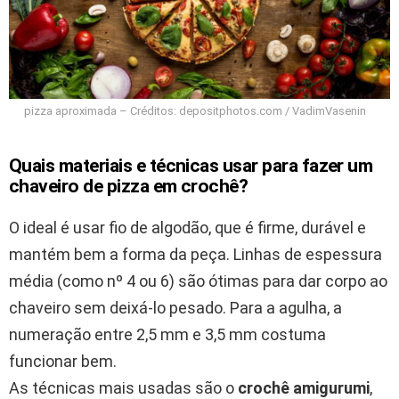
pizza aproximada – Créditos: depositphotos.com / VadimVasenin
Quais materiais e técnicas usar para fazer um
chaveiro de pizza em crochê?
O ideal é usar fio de algodão, que é firme, durável e
mantém bem a forma da peça. Linhas de espessura
média (como nº 4 ou 6) são ótimas para dar corpo ao
chaveiro sem deixá-lo pesado. Para a agulha, a
numeração entre 2,5 mm e 3,5 mm costuma
funcionar bem.
As técnicas mais usadas são o
crochê amigurumi
,