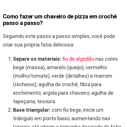
Como fazer um chaveiro de pizza em crochê
passo a passo?
Seguindo este passo a passo simples, você pode
criar sua própria fatia deliciosa:
Separe os materiais:
fio de algodão
nas cores
bege (massa), amarelo (queijo), vermelho
(molho/tomate), verde (detalhes) e marrom
(recheios); agulha de crochê; fibra para
enchimento; argola para chaveiro; agulha de
tapeçaria; tesoura.
Base triangular:
com fio bege, inicie um
triângulo em ponto baixo, aumentando nas
laterais até atingir o tamanho desejado da fatia.