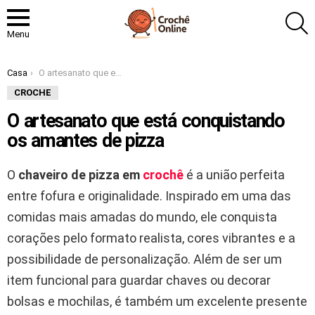
P
Menu
Você está aqui:
Casa
O artesanato que está conquistando os amantes de pizza
CROCHE
O artesanato que está conquistando
os amantes de pizza
O
chaveiro de pizza em
crochê
é a união perfeita
entre fofura e originalidade. Inspirado em uma das
comidas mais amadas do mundo, ele conquista
corações pelo formato realista, cores vibrantes e a
possibilidade de personalização. Além de ser um
item funcional para guardar chaves ou decorar
bolsas e mochilas, é também um excelente presente