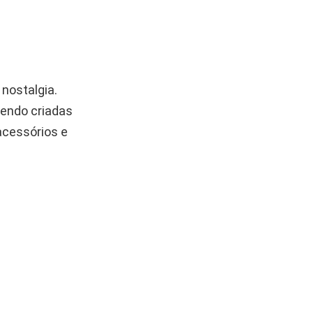
 nostalgia.
sendo criadas
acessórios e