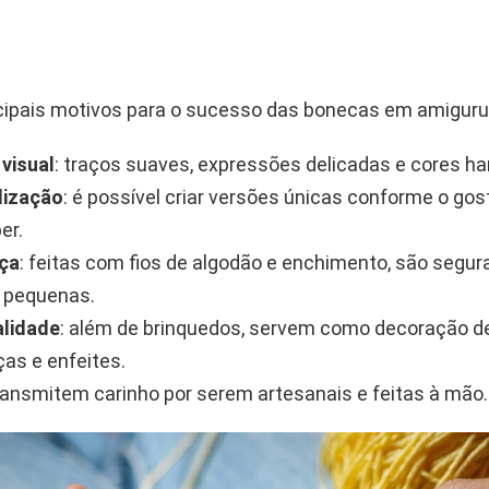
ncipais motivos para o sucesso das bonecas em amiguru
visual
: traços suaves, expressões delicadas e cores h
lização
: é possível criar versões únicas conforme o go
er.
ça
: feitas com fios de algodão e enchimento, são segur
 pequenas.
alidade
: além de brinquedos, servem como decoração de
as e enfeites.
transmitem carinho por serem artesanais e feitas à mão.