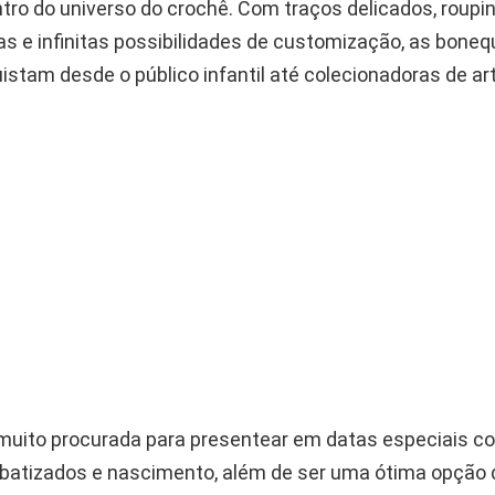
ntro do universo do crochê. Com traços delicados, roupi
as e infinitas possibilidades de customização, as bone
stam desde o público infantil até colecionadoras de art
muito procurada para presentear em datas especiais c
, batizados e nascimento, além de ser uma ótima opção 