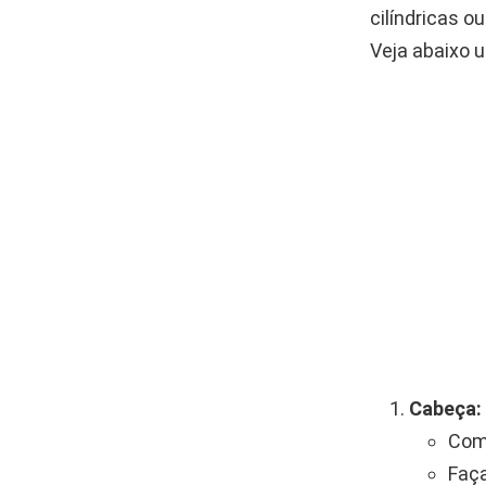
cilíndricas 
Veja abaixo u
Cabeça:
Com
Faça