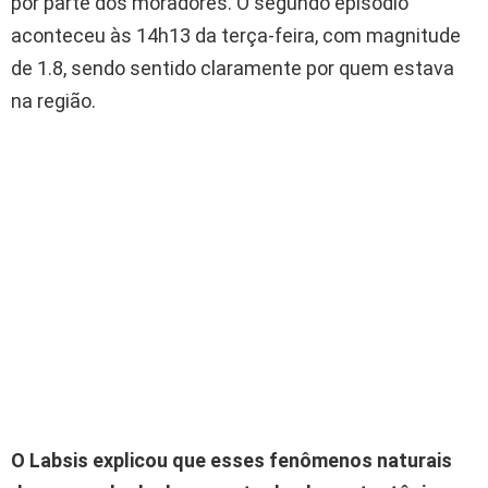
por parte dos moradores. O segundo episódio
aconteceu às 14h13 da terça-feira, com magnitude
de 1.8, sendo sentido claramente por quem estava
na região.
O Labsis explicou que esses fenômenos naturais