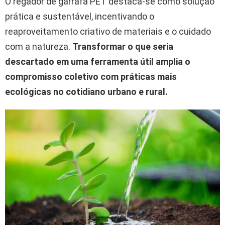
O regador de garrafa PET destaca-se como solução
prática e sustentável, incentivando o
reaproveitamento criativo de materiais e o cuidado
com a natureza.
Transformar o que seria
descartado em uma ferramenta útil amplia o
compromisso coletivo com práticas mais
ecológicas no cotidiano urbano e rural.