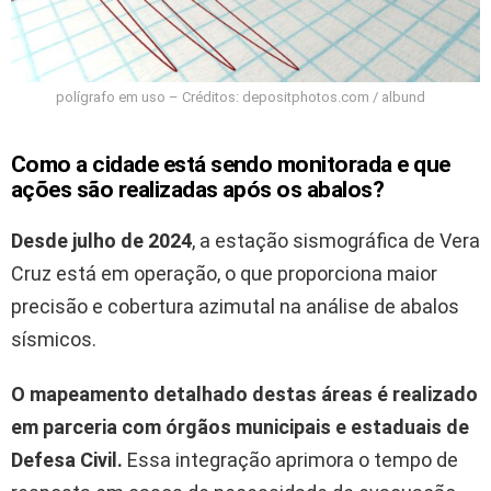
polígrafo em uso – Créditos: depositphotos.com / albund
Como a cidade está sendo monitorada e que
ações são realizadas após os abalos?
Desde julho de 2024
, a estação sismográfica de Vera
Cruz está em operação, o que proporciona maior
precisão e cobertura azimutal na análise de abalos
sísmicos.
O mapeamento detalhado destas áreas é realizado
em parceria com órgãos municipais e estaduais de
Defesa Civil.
Essa integração aprimora o tempo de