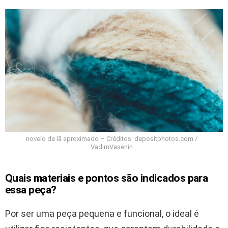
novelo de lã aproximado – Créditos: depositphotos.com /
VadimVasenin
Quais materiais e pontos são indicados para
essa peça?
Por ser uma peça pequena e funcional, o ideal é