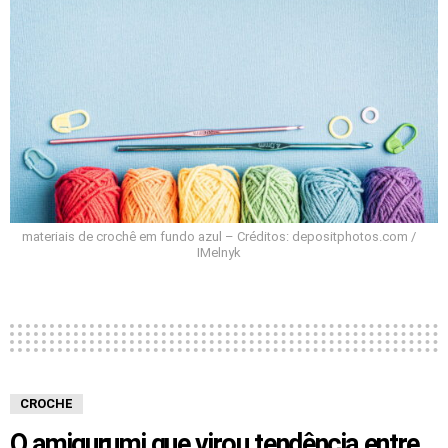
materiais de crochê em fundo azul – Créditos: depositphotos.com /
IMelnyk
CROCHE
O amigurumi que virou tendência entre