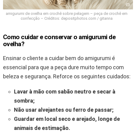
amigurumi de ovelha em crochê sobre pelagem – peça de crochê em
confecção – Créditos: depositphotos.com / gitanna
Como cuidar e conservar o amigurumi de
ovelha?
Ensinar o cliente a cuidar bem do amigurumi é
essencial para que a peça dure muito tempo com
beleza e segurança. Reforce os seguintes cuidados:
Lavar à mão com sabão neutro e secar à
sombra;
Não usar alvejantes ou ferro de passar;
Guardar em local seco e arejado, longe de
animais de estimação.