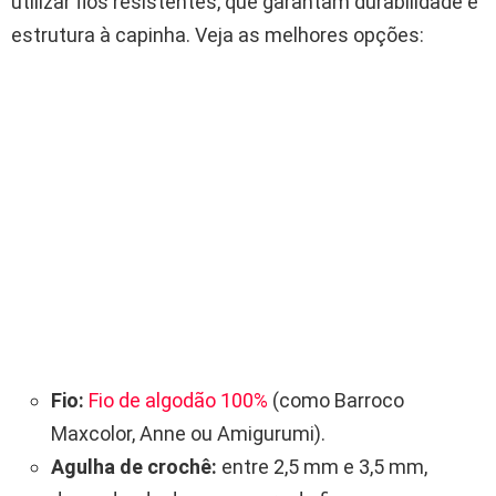
utilizar fios resistentes, que garantam durabilidade e
estrutura à capinha. Veja as melhores opções:
Fio:
Fio de algodão 100%
(como Barroco
Maxcolor, Anne ou Amigurumi).
Agulha de crochê:
entre 2,5 mm e 3,5 mm,