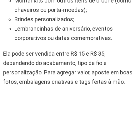
Montar kits com outros itens de crochê (como
chaveiros ou porta-moedas);
Brindes personalizados;
Lembrancinhas de aniversário, eventos
corporativos ou datas comemorativas.
Ela pode ser vendida entre R$ 15 e R$ 35,
dependendo do acabamento, tipo de fio e
personalização. Para agregar valor, aposte em boas
fotos, embalagens criativas e tags feitas à mão.