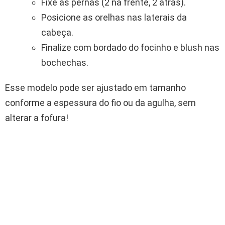
Fixe as pernas (2 na frente, 2 atrás).
Posicione as orelhas nas laterais da
cabeça.
Finalize com bordado do focinho e blush nas
bochechas.
Esse modelo pode ser ajustado em tamanho
conforme a espessura do fio ou da agulha, sem
alterar a fofura!