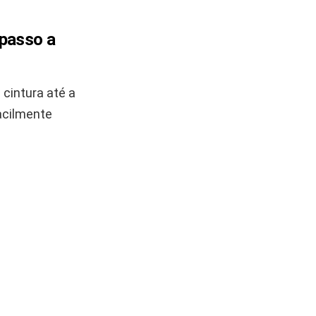
 passo a
cintura até a
acilmente