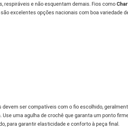
es, respiráveis e não esquentam demais. Fios como
Cha
são excelentes opções nacionais com boa variedade de
s devem ser compatíveis com o fio escolhido, geralment
 Use uma agulha de crochê que garanta um ponto firm
o, para garantir elasticidade e conforto à peça final.