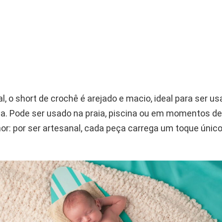
l, o short de crochê é arejado e macio, ideal para ser u
a. Pode ser usado na praia, piscina ou em momentos de 
lhor: por ser artesanal, cada peça carrega um toque únic