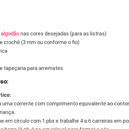
 algodão
nas cores desejadas (para as listras)
e crochê (3 mm ou conforme o fio)
rica
e tapeçaria para arremates
so:
tico:
 uma corrente com comprimento equivalente ao contor
riança.
e em círculo com 1 pbx e trabalhe 4 a 6 carreiras em po