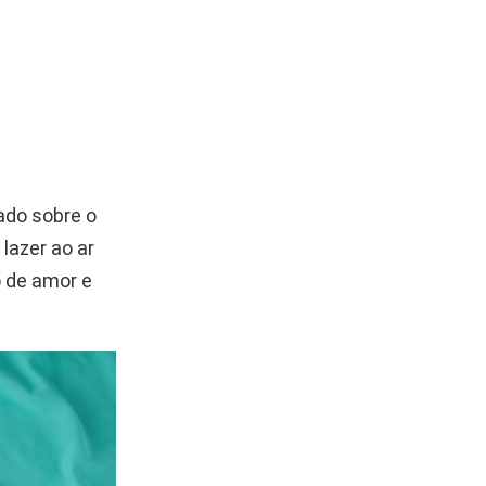
sado sobre o
lazer ao ar
o de amor e