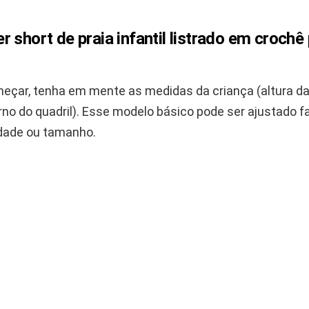
 short de praia infantil listrado em crochê
eçar, tenha em mente as medidas da criança (altura da 
rno do quadril). Esse modelo básico pode ser ajustado f
dade ou tamanho.