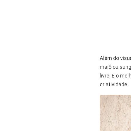
Além do visua
maiô ou sung
livre. E o me
criatividade.