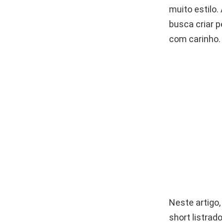
muito estilo
busca criar p
com carinho.
Neste artigo,
short listrad