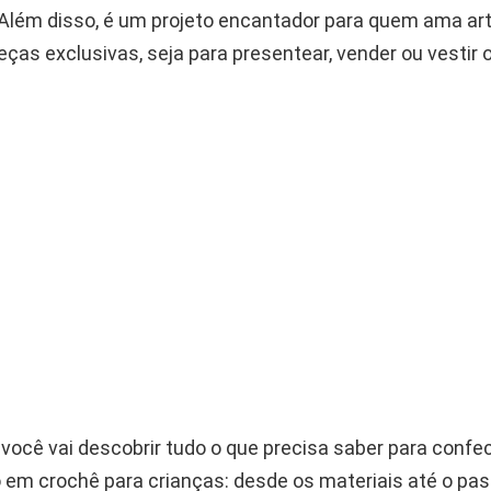
. Além disso, é um projeto encantador para quem ama ar
eças exclusivas, seja para presentear, vender ou vestir
 você vai descobrir tudo o que precisa saber para conf
o em crochê para crianças: desde os materiais até o pa