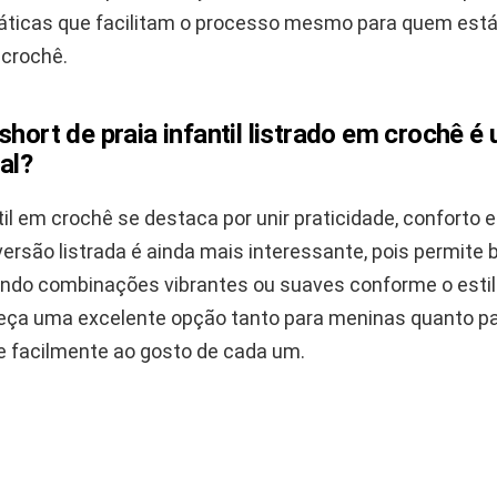
áticas que facilitam o processo mesmo para quem es
crochê.
short de praia infantil listrado em crochê 
al?
til em crochê se destaca por unir praticidade, conforto 
versão listrada é ainda mais interessante, pois permite 
iando combinações vibrantes ou suaves conforme o estil
peça uma excelente opção tanto para meninas quanto p
 facilmente ao gosto de cada um.