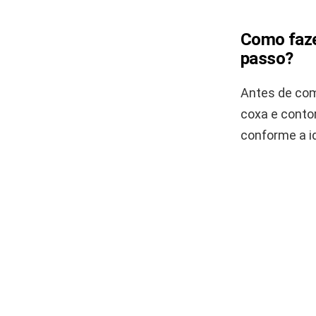
Como fazer
passo?
Antes de com
coxa e conto
conforme a i