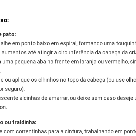
so:
 pato:
alhe em ponto baixo em espiral, formando uma touquin
aumentos até atingir a circunferência da cabeça da cri
 uma pequena aba na frente em laranja ou vermelho, s
.
e ou aplique os olhinhos no topo da cabeça (ou use olh
or seguro).
scente alcinhas de amarrar, ou deixe sem caso deseje
-on.
o ou fraldinha:
ie com correntinhas para a cintura, trabalhando em ponto