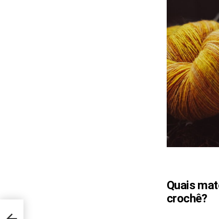
Quais mate
crochê?