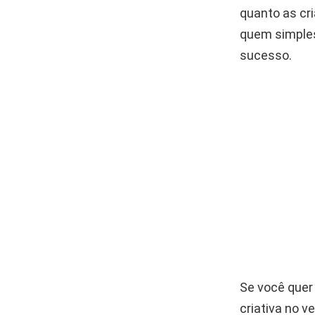
quanto as cri
quem simples
sucesso.
Se você quer
criativa no v