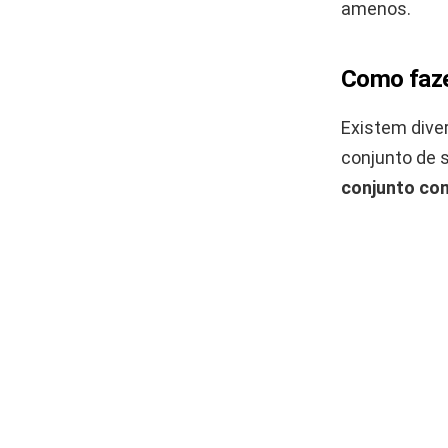
amenos.
Como faze
Existem dive
conjunto de s
conjunto com