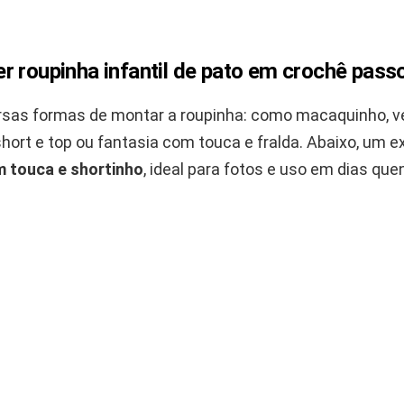
r roupinha infantil de pato em crochê pass
rsas formas de montar a roupinha: como macaquinho, ve
hort e top ou fantasia com touca e fralda. Abaixo, um 
 touca e shortinho
, ideal para fotos e uso em dias que