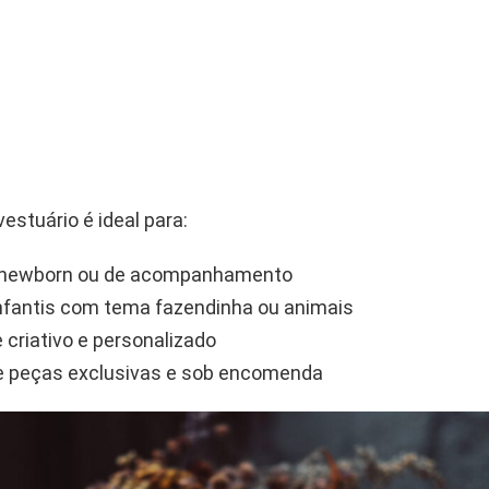
vestuário é ideal para:
 newborn ou de acompanhamento
nfantis com tema fazendinha ou animais
 criativo e personalizado
e peças exclusivas e sob encomenda