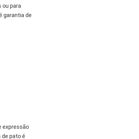
s ou para
é garantia de
e expressão
a de pato é