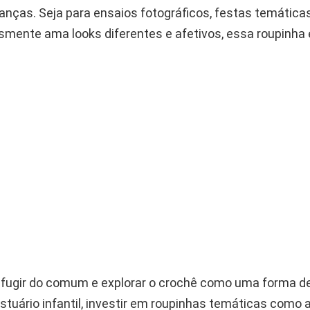
anças. Seja para ensaios fotográficos, festas temática
mente ama looks diferentes e afetivos, essa roupinha 
 fugir do comum e explorar o crochê como uma forma d
estuário infantil, investir em roupinhas temáticas como 