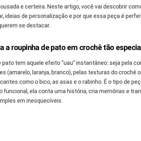
usada e certeira. Neste artigo, você vai descobrir como
r, ideias de personalização e por que essa peça é perfei
querem se destacar.
a a roupinha de pato em crochê tão especia
e pato tem aquele efeito “uau” instantâneo: seja pela 
es (amarelo, laranja, branco), pelas texturas do crochê 
antes como o bico, as asas e o rabinho. É o tipo de peç
 funcional, ela conta uma história, cria memórias e tr
mples em inesquecíveis.