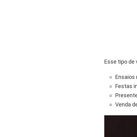
Esse tipo de 
Ensaios
Festas i
Presente
Venda d