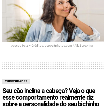
pessoa feliz – Créditos: depositphotos.com / AllaSerebrina
CURIOSIDADES
Seu cão inclina a cabeça? Veja o que
esse comportamento realmente diz
sobre a personalidade do seu bichinho