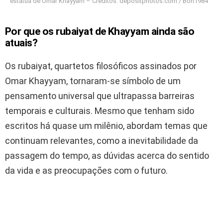
estátua de Omar Khayyam – Créditos: depositphotos.com / Bon1984
Por que os rubaiyat de Khayyam ainda são
atuais?
Os rubaiyat, quartetos filosóficos assinados por
Omar Khayyam, tornaram-se símbolo de um
pensamento universal que ultrapassa barreiras
temporais e culturais. Mesmo que tenham sido
escritos há quase um milênio, abordam temas que
continuam relevantes, como a inevitabilidade da
passagem do tempo, as dúvidas acerca do sentido
da vida e as preocupações com o futuro.