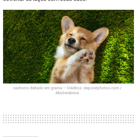
cachorro deitado em grama – Créditos: depositphotos.com /
AllaSerebrina