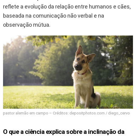
reflete a evolução da relação entre humanos e cães,
baseada na comunicação não verbal e na
observação mútua.
pastor alemão em campo – Créditos: depositphotos.com / diego_cervo
O que a ciência explica sobre a inclinação da