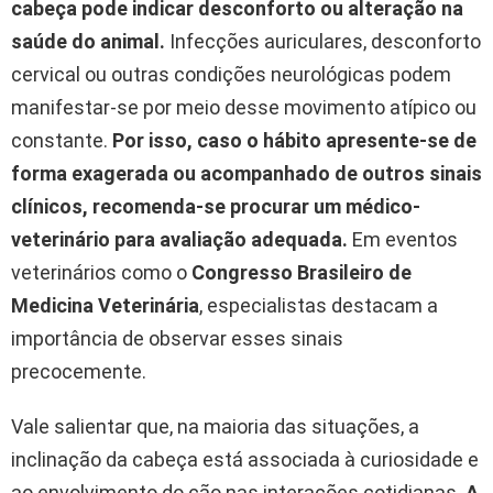
cabeça pode indicar desconforto ou alteração na
saúde do animal.
Infecções auriculares, desconforto
cervical ou outras condições neurológicas podem
manifestar-se por meio desse movimento atípico ou
constante.
Por isso, caso o hábito apresente-se de
forma exagerada ou acompanhado de outros sinais
clínicos, recomenda-se procurar um médico-
veterinário para avaliação adequada.
Em eventos
veterinários como o
Congresso Brasileiro de
Medicina Veterinária
, especialistas destacam a
importância de observar esses sinais
precocemente.
Vale salientar que, na maioria das situações, a
inclinação da cabeça está associada à curiosidade e
ao envolvimento do cão nas interações cotidianas.
A