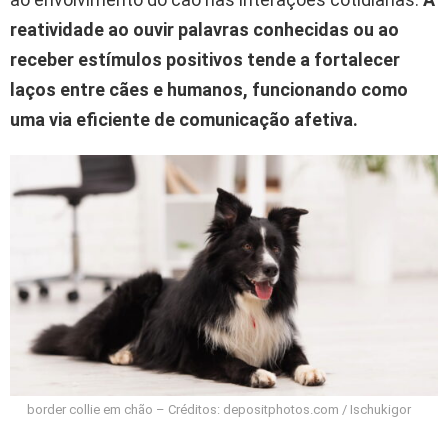
reatividade ao ouvir palavras conhecidas ou ao
receber estímulos positivos tende a fortalecer
laços entre cães e humanos, funcionando como
uma via eficiente de comunicação afetiva.
border collie em chão – Créditos: depositphotos.com / Ischukigor