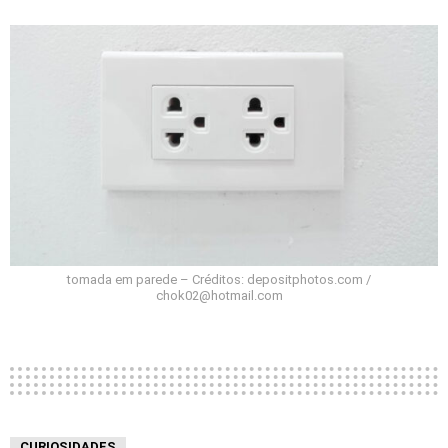
tomada em parede – Créditos: depositphotos.com /
chok02@hotmail.com
CURIOSIDADES