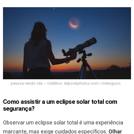
pessoa vendo céu – Créditos: depositphotos.com / milangucci
Como assistir a um eclipse solar total com
segurança?
Observar um eclipse solar total é uma experiência
marcante, mas exige cuidados específicos.
Olhar