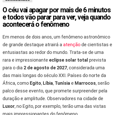
O céu vai apagar por mais de 6 minutos
e todos vão parar para ver, veja quando
acontecerá o fenômeno
Em menos de dois anos, um fenômeno astronômico
de grande destaque atrairá a
atenção
de cientistas e
entusiastas ao redor do mundo. Trata-se de uma
rara e impressionante
eclipse solar total
prevista
para o dia
2 de agosto de 2027
, considerada uma
das mais longas do século XXI. Países do norte da
África, como
Egito
,
Líbia
,
Tunísia
e
Marrocos
, serão
palco desse evento, que promete surpreender pela
duração e amplitude. Observadores na cidade de
Luxor
, no Egito, por exemplo, terão uma das vistas
mais impressionantes do fenômeno.