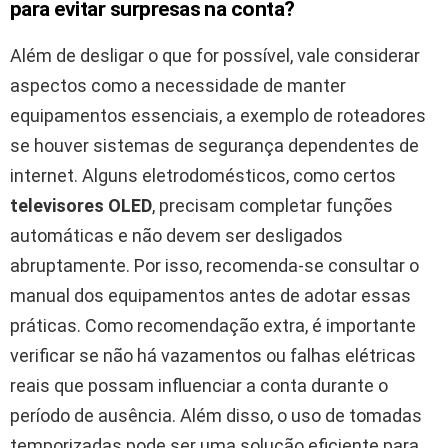
para evitar surpresas na conta?
Além de desligar o que for possível, vale considerar
aspectos como a necessidade de manter
equipamentos essenciais, a exemplo de roteadores
se houver sistemas de segurança dependentes de
internet. Alguns eletrodomésticos, como certos
televisores OLED
, precisam completar funções
automáticas e não devem ser desligados
abruptamente. Por isso, recomenda-se consultar o
manual dos equipamentos antes de adotar essas
práticas. Como recomendação extra, é importante
verificar se não há vazamentos ou falhas elétricas
reais que possam influenciar a conta durante o
período de ausência. Além disso, o uso de tomadas
temporizadas pode ser uma solução eficiente para