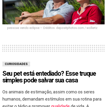
pessoas vendo eclipse – Créditos: depositphotos.com / wollertz
CURIOSIDADES
Seu pet está entediado? Esse truque
simples pode salvar sua casa
Os animais de estimação, assim como os seres
humanos, demandam estímulos em sua rotina para
evitar o tédio e promover
qualidade
de vida. A