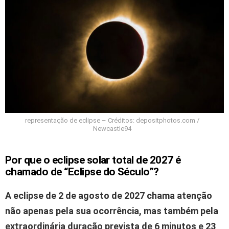
representação de eclipse – Créditos: depositphotos.com /
Newcastle94
Por que o eclipse solar total de 2027 é
chamado de “Eclipse do Século”?
A eclipse de
2 de agosto de 2027
chama atenção
não apenas pela sua ocorrência, mas também pela
extraordinária duração prevista de 6 minutos e 23