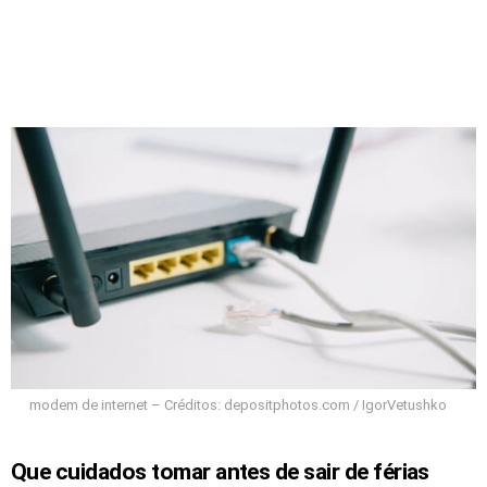
modem de internet – Créditos: depositphotos.com / IgorVetushko
Que cuidados tomar antes de sair de férias