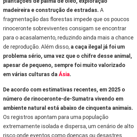
plantações de palma de óleo, exploração
madeireira e construção de estradas.
A
fragmentação das florestas impede que os poucos
rinoceronte sobreviventes consigam se encontrar
para o acasalamento, reduzindo ainda mais a chance
de reprodução. Além disso,
a caça ilegal já foi um
problema sério, uma vez que o chifre desse animal,
apesar de pequeno, sempre foi muito valorizado
em várias culturas da
Ásia
.
De acordo com estimativas recentes, em
2025
o
número de rinoceronte-de-Sumatra vivendo em
ambiente natural está abaixo de cinquenta animais.
Os registros apontam para uma população
extremamente isolada e dispersa, um cenário de alto
risco onde eventos como doenças ou desastres