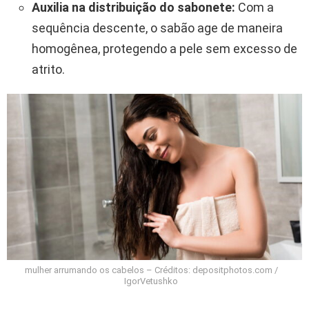
Auxilia na distribuição do sabonete:
Com a
sequência descente, o sabão age de maneira
homogênea, protegendo a pele sem excesso de
atrito.
mulher arrumando os cabelos – Créditos: depositphotos.com /
IgorVetushko