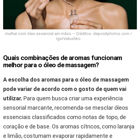
mulher com óleo essencial em mãos – Créditos: depositphotos.com /
IgorVetushko
Quais combinações de aromas funcionam
melhor para o óleo de massagem?
A escolha dos aromas para o óleo de massagem
pode variar de acordo com o gosto de quem vai
utilizar.
Para quem busca criar uma experiência
sensorial marcante, recomenda-se mesclar óleos
essenciais classificados como notas de topo, de
coração e de base. Os aromas cítricos, como laranja
e limão, costumam evaporar rapidamente e