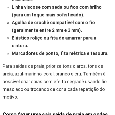
Linha viscose com seda ou fios com brilho
(para um toque mais sofisticado).
Agulha de crochê compatível com o fio
(geralmente entre 2 mm e 3 mm).
Elástico roliço ou fita de amarrar para a
cintura.
Marcadores de ponto, fita métrica e tesoura.
Para saídas de praia, priorize tons claros, tons de
areia, azul-marinho, coral, branco e cru. Também é
possível criar saias com efeito degradê usando fio
mesclado ou trocando de cor a cada repetição do
motivo.
Como fazer uma saia saída de praia em ondas