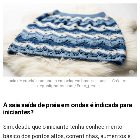
saia de crochê com ondas em pelagem branca – praia – Créditos:
depositphotos.com / Preto_perola
A saia saída de praia em ondas é indicada para
iniciantes?
Sim, desde que o iniciante tenha conhecimento
básico dos pontos altos, correntinhas, aumentos e