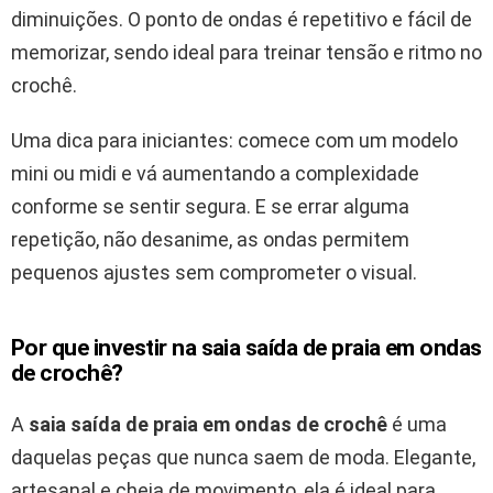
diminuições. O ponto de ondas é repetitivo e fácil de
memorizar, sendo ideal para treinar tensão e ritmo no
crochê.
Uma dica para iniciantes: comece com um modelo
mini ou midi e vá aumentando a complexidade
conforme se sentir segura. E se errar alguma
repetição, não desanime, as ondas permitem
pequenos ajustes sem comprometer o visual.
Por que investir na saia saída de praia em ondas
de crochê?
A
saia saída de praia em ondas de crochê
é uma
daquelas peças que nunca saem de moda. Elegante,
artesanal e cheia de movimento, ela é ideal para