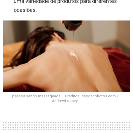
uma variedade de produtos para diferentes
ocasiões.
pessoa sendo massageada – Créditos: depositphotos.com /
AndrewLozovyi