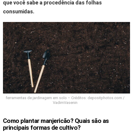
que você sabe a procedência das folhas
consumidas.
ferramentas de jardinagem em solo – Créditos: depositphotos.com /
VadimVasenin
Como plantar manjericão? Quais são as
principais formas de cultivo?