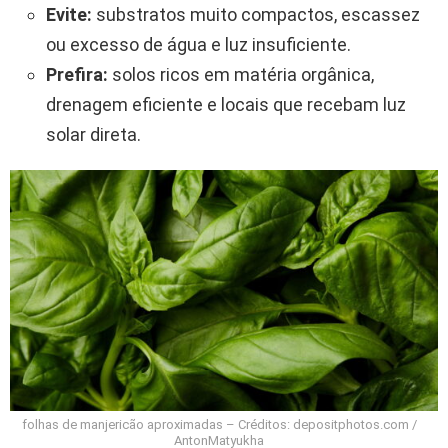
Evite:
substratos muito compactos, escassez
ou excesso de água e luz insuficiente.
Prefira:
solos ricos em matéria orgânica,
drenagem eficiente e locais que recebam luz
solar direta.
folhas de manjericão aproximadas – Créditos: depositphotos.com /
AntonMatyukha