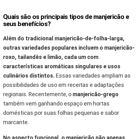
Quais são os principais tipos de manjericão e
seus benefícios?
Além do tradicional manjericão-de-folha-larga,
outras variedades populares incluem o
manjericão-
roxo
, tailandês e limão, cada um com
características aromáticas singulares e usos
culinários distintos.
Essas variedades ampliam as
possibilidades de uso em receitas e adaptações
regionais. Recentemente, o
manjericão-grego
também vem ganhando espaço em hortas
domésticas por suas folhas pequenas e sabor
marcante.
No aspecto funcional, o manjericão não apenas