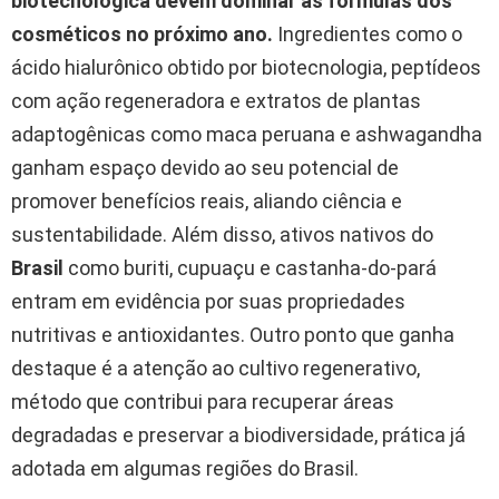
biotecnológica devem dominar as fórmulas dos
cosméticos no próximo ano.
Ingredientes como o
ácido hialurônico obtido por biotecnologia, peptídeos
com ação regeneradora e extratos de plantas
adaptogênicas como maca peruana e ashwagandha
ganham espaço devido ao seu potencial de
promover benefícios reais, aliando ciência e
sustentabilidade. Além disso, ativos nativos do
Brasil
como buriti, cupuaçu e castanha-do-pará
entram em evidência por suas propriedades
nutritivas e antioxidantes. Outro ponto que ganha
destaque é a atenção ao cultivo regenerativo,
método que contribui para recuperar áreas
degradadas e preservar a biodiversidade, prática já
adotada em algumas regiões do Brasil.