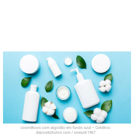
cosméticos com algodão em fundo azul – Créditos:
depositphotos.com / snegok1967