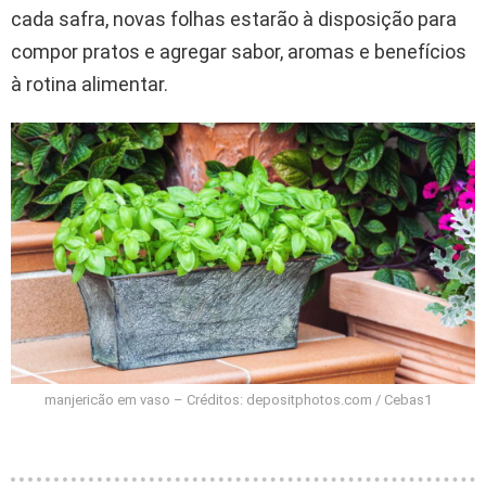
cada safra, novas folhas estarão à disposição para
compor pratos e agregar sabor, aromas e benefícios
à rotina alimentar.
manjericão em vaso – Créditos: depositphotos.com / Cebas1