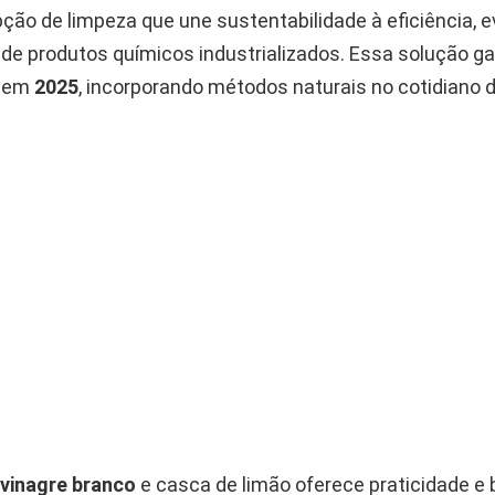
ção de limpeza que une sustentabilidade à eficiência, e
de produtos químicos industrializados. Essa solução g
e em
2025
, incorporando métodos naturais no cotidiano 
vinagre branco
e casca de limão oferece praticidade e 