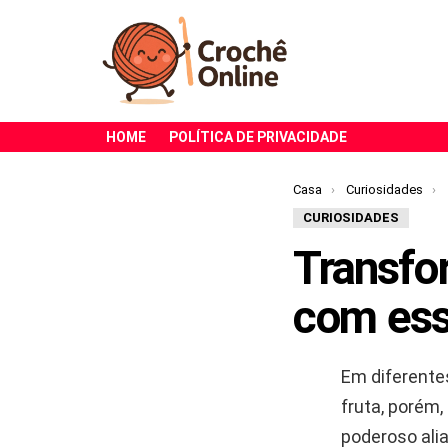
HOME
POLÍTICA DE PRIVACIDADE
Você está aqui:
Casa
Curiosidades
CURIOSIDADES
Transfo
com ess
Em diferente
fruta, porém
poderoso ali