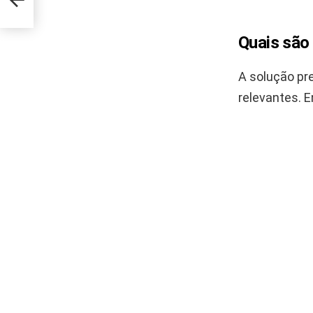
Quais são
A solução pre
relevantes. E