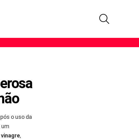
PROCURAR
derosa
imão
após o uso da
m um
m
vinagre
,