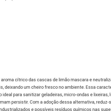
o aroma cítrico das cascas de limão mascara e neutrali
s, deixando um cheiro fresco no ambiente. Essa caracte
ideal para sanitizar geladeiras, micro-ondas e lixeiras, 
mam persistir. Com a adoção dessa alternativa, reduz
ndustrializados e possíveis resíduos químicos nas supe