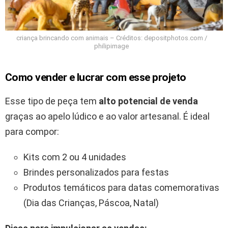
criança brincando com animais – Créditos: depositphotos.com /
philipimage
Como vender e lucrar com esse projeto
Esse tipo de peça tem
alto potencial de venda
graças ao apelo lúdico e ao valor artesanal. É ideal
para compor:
Kits com 2 ou 4 unidades
Brindes personalizados para festas
Produtos temáticos para datas comemorativas
(Dia das Crianças, Páscoa, Natal)