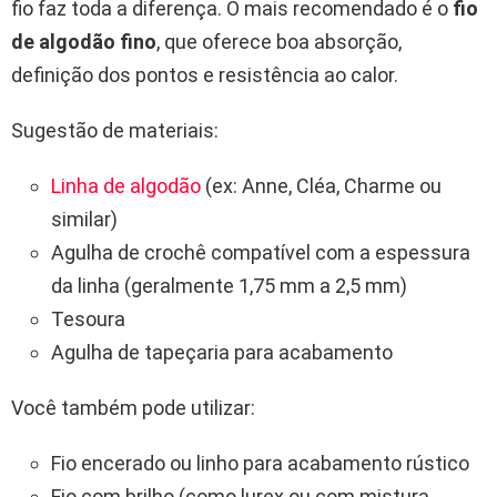
fio faz toda a diferença. O mais recomendado é o
fio
de algodão fino
, que oferece boa absorção,
definição dos pontos e resistência ao calor.
Sugestão de materiais:
Linha de algodão
(ex: Anne, Cléa, Charme ou
similar)
Agulha de crochê compatível com a espessura
da linha (geralmente 1,75 mm a 2,5 mm)
Tesoura
Agulha de tapeçaria para acabamento
Você também pode utilizar:
Fio encerado ou linho para acabamento rústico
Fio com brilho (como lurex ou com mistura