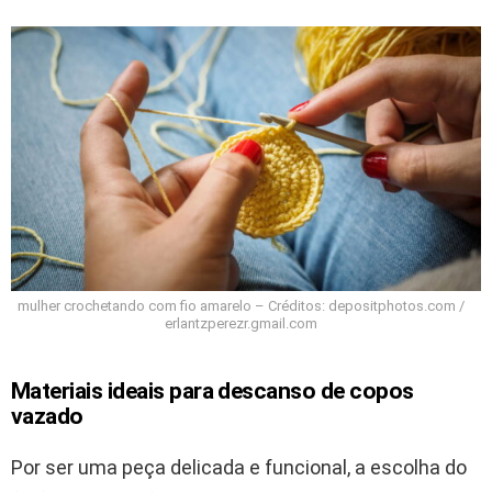
mulher crochetando com fio amarelo – Créditos: depositphotos.com /
erlantzperezr.gmail.com
Materiais ideais para descanso de copos
vazado
Por ser uma peça delicada e funcional, a escolha do