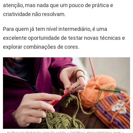
atenção, mas nada que um pouco de prática e
criatividade não resolvam.
Para quem já tem nível intermediário, é uma
excelente oportunidade de testar novas técnicas e
explorar combinações de cores.
mulher crochetando com fio verde – Créditos: depositphotos.com /