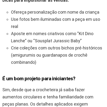
Dicas para impulsionar as vendas:
Ofereça personalização com nome da criança
Use fotos bem iluminadas com a peça em uso
real
Aposte em nomes criativos como “Kit Dino
Lanche” ou “Sousplat Jurassic Baby”
Crie coleções com outros bichos pré-históricos
(amigurumis ou guardanapos de crochê
combinando)
É um bom projeto para iniciantes?
Sim, desde que a crocheteira já saiba fazer
aumentos circulares e tenha familiaridade com
peças planas. Os detalhes aplicados exigem