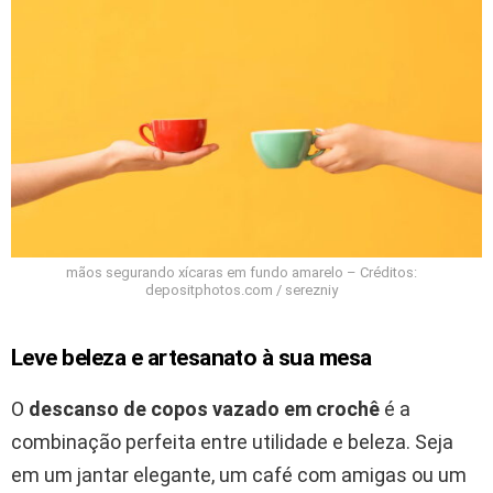
mãos segurando xícaras em fundo amarelo – Créditos:
depositphotos.com / serezniy
Leve beleza e artesanato à sua mesa
O
descanso de copos vazado em crochê
é a
combinação perfeita entre utilidade e beleza. Seja
em um jantar elegante, um café com amigas ou um