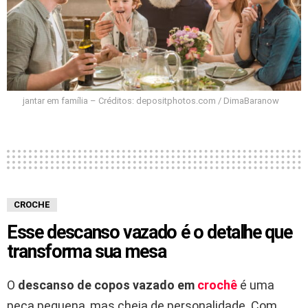
jantar em família – Créditos: depositphotos.com / DimaBaranow
CROCHE
Esse descanso vazado é o detalhe que
transforma sua mesa
O
descanso de copos vazado em
crochê
é uma
peça pequena, mas cheia de personalidade. Com