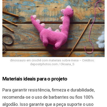
dinossauro em crochê com materiais sobre mesa – Créditos:
depositphotos.com / Oksana_S
Materiais ideais para o projeto
Para garantir resistência, firmeza e durabilidade,
recomenda-se o uso de barbantes ou fios 100%
algodão. Isso garante que a peça suporte o uso