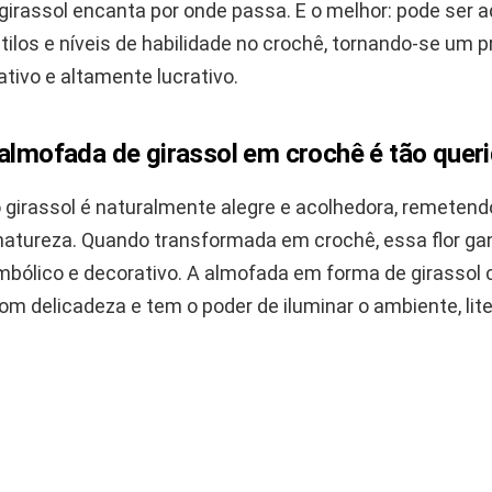
girassol encanta por onde passa. E o melhor: pode ser 
tilos e níveis de habilidade no crochê, tornando-se um p
iativo e altamente lucrativo.
 almofada de girassol em crochê é tão quer
o girassol é naturalmente alegre e acolhedora, remeten
 natureza. Quando transformada em crochê, essa flor ga
imbólico e decorativo. A almofada em forma de girassol
om delicadeza e tem o poder de iluminar o ambiente, lit