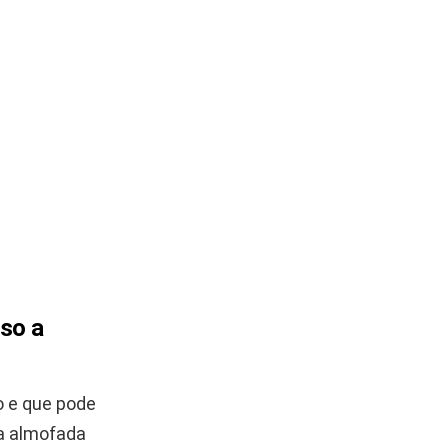
so a
 e que pode
ma almofada