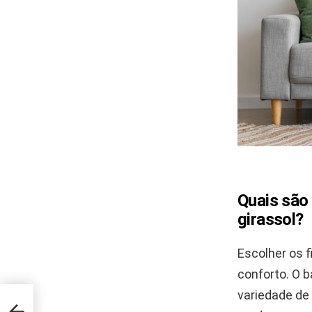
Quais são
girassol?
Escolher os f
conforto. O 
variedade de
eis