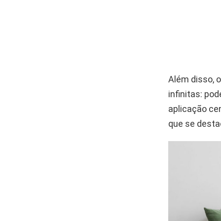
Além disso, o
infinitas: po
aplicação cen
que se destac