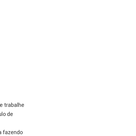
e trabalhe
ulo de
a fazendo