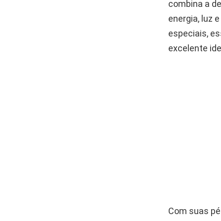
combina a del
energia, luz 
especiais, es
excelente ide
Com suas pét