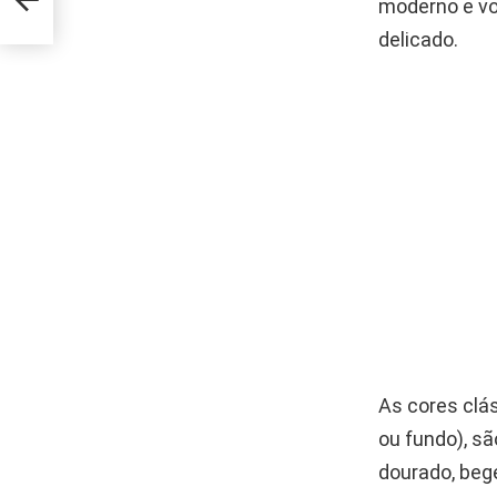
moderno e vol
delicado.
As cores clás
ou fundo), sã
dourado, beg