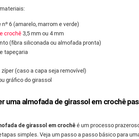
materiais:
 nº 6 (amarelo, marrom e verde)
e crochê
3,5 mm ou 4 mm
to (fibra siliconada ou almofada pronta)
e tapeçaria
 zíper (caso a capa seja removível)
ou gráfico do girassol
r uma almofada de girassol em crochê pas
mofada de girassol em crochê
é um processo prazeroso
 etapas simples. Veja um passo a passo básico para u