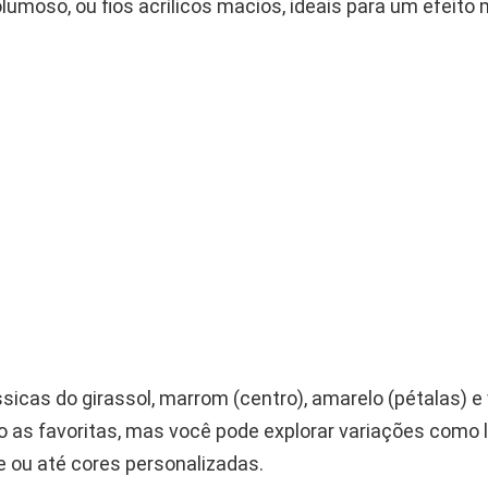
umoso, ou fios acrílicos macios, ideais para um efeito 
sicas do girassol, marrom (centro), amarelo (pétalas) e
o as favoritas, mas você pode explorar variações como l
e ou até cores personalizadas.