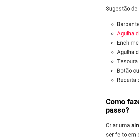
Sugestão de 
Barbante
Agulha d
Enchimen
Agulha d
Tesoura
Botão ou
Receita 
Como faze
passo?
Criar uma
al
ser feito em