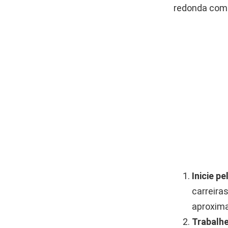
redonda com 
Inicie pe
carreira
aproxima
Trabalhe