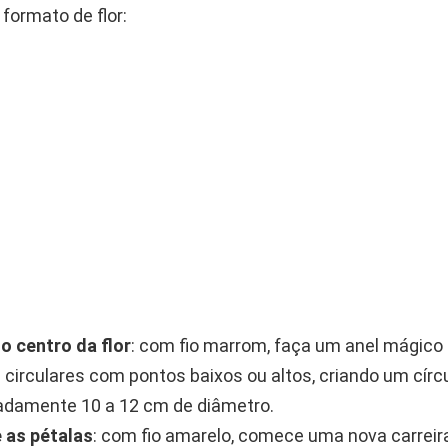
formato de flor:
lo centro da flor
: com fio marrom, faça um anel mágico 
s circulares com pontos baixos ou altos, criando um círc
damente 10 a 12 cm de diâmetro.
 as pétalas
: com fio amarelo, comece uma nova carreir