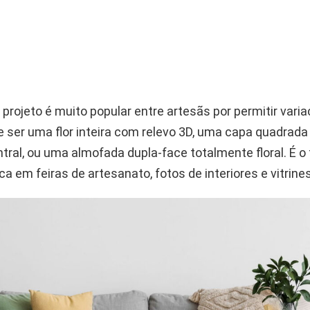
 projeto é muito popular entre artesãs por permitir vari
de ser uma flor inteira com relevo 3D, uma capa quadrad
tral, ou uma almofada dupla-face totalmente floral. É o
a em feiras de artesanato, fotos de interiores e vitrines