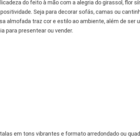
icadeza do feito à mão com a alegria do girassol, flor s
e positividade. Seja para decorar sofás, camas ou cantin
sa almofada traz cor e estilo ao ambiente, além de ser
ia para presentear ou vender.
alas em tons vibrantes e formato arredondado ou quad