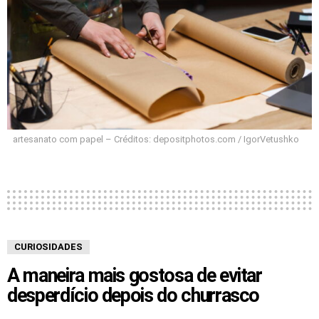
artesanato com papel – Créditos: depositphotos.com / IgorVetushko
CURIOSIDADES
A maneira mais gostosa de evitar
desperdício depois do churrasco