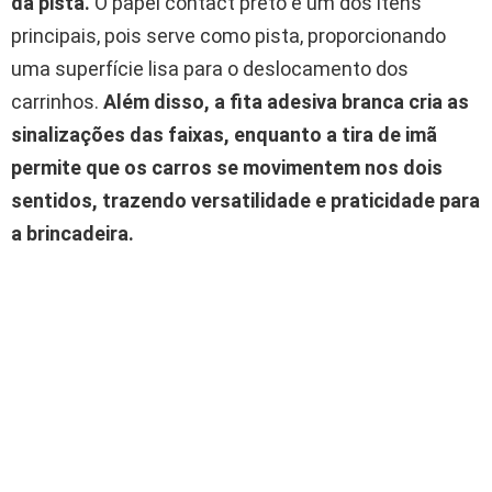
da pista.
O papel contact preto é um dos itens
principais, pois serve como pista, proporcionando
uma superfície lisa para o deslocamento dos
carrinhos.
Além disso, a fita adesiva branca cria as
sinalizações das faixas, enquanto a tira de imã
permite que os carros se movimentem nos dois
sentidos, trazendo versatilidade e praticidade para
a brincadeira.