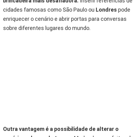
brincadeira mais desafiadora.
Inserir referências de
cidades famosas como São Paulo ou
Londres
pode
enriquecer o cenário e abrir portas para conversas
sobre diferentes lugares do mundo.
Outra vantagem é a possibilidade de alterar o