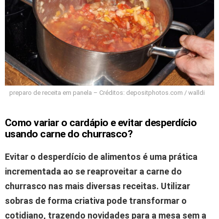
preparo de receita em panela – Créditos: depositphotos.com / walldi
Como variar o cardápio e evitar desperdício
usando carne do churrasco?
Evitar o desperdício de alimentos é uma prática
incrementada ao se reaproveitar a carne do
churrasco nas mais diversas receitas.
Utilizar
sobras de forma criativa pode transformar o
cotidiano, trazendo novidades para a mesa sem a