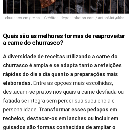
churrasco em grelha – Créditos: depositphotos.com / AntonMatyukha
Quais são as melhores formas de reaproveitar
a carne do churrasco?
A diversidade de receitas utilizando a carne do
churrasco é ampla e se adapta tanto a refeições
rápidas do dia a dia quanto a preparações mais
elaboradas.
Entre as opções mais escolhidas,
destacam-se pratos nos quais a carne desfiada ou
fatiada se integra sem perder sua suculência e
personalidade.
Transformar esses pedaços em
recheios, destacar-os em lanches ou incluir em
guisados são formas conhecidas de ampliar o