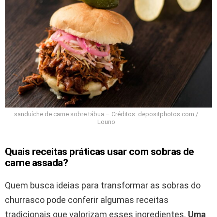
sanduíche de carne sobre tábua – Créditos: depositphotos.com /
Louno
Quais receitas práticas usar com sobras de
carne assada?
Quem busca ideias para transformar as sobras do
churrasco pode conferir algumas receitas
tradicionais que valorizam esses ingredientes.
Uma