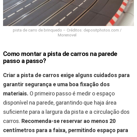
pista de carro de brinquedo – Créditos: depositphotos.com /
Morenovel
Como montar a pista de carros na parede
passo a passo?
Criar a pista de carros exige alguns cuidados para
garantir segurança e uma boa fixação dos
materiais.
O primeiro passo é medir o espaço
disponível na parede, garantindo que haja área
suficiente para a largura da pista e a circulação dos
carros.
Recomenda-se reservar ao menos 20
centímetros para a faixa, permitindo espaço para