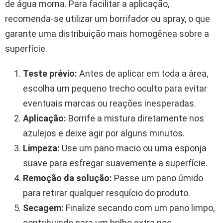
de água morna. Para facilitar a aplicação,
recomenda-se utilizar um borrifador ou spray, o que
garante uma distribuição mais homogênea sobre a
superfície.
Teste prévio:
Antes de aplicar em toda a área,
escolha um pequeno trecho oculto para evitar
eventuais marcas ou reações inesperadas.
Aplicação:
Borrife a mistura diretamente nos
azulejos e deixe agir por alguns minutos.
Limpeza:
Use um pano macio ou uma esponja
suave para esfregar suavemente a superfície.
Remoção da solução:
Passe um pano úmido
para retirar qualquer resquício do produto.
Secagem:
Finalize secando com um pano limpo,
contribuindo para um brilho extra nos