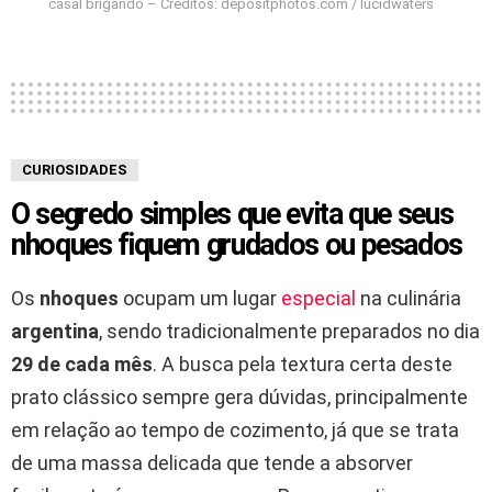
casal brigando – Créditos: depositphotos.com / lucidwaters
CURIOSIDADES
O segredo simples que evita que seus
nhoques fiquem grudados ou pesados
Os
nhoques
ocupam um lugar
especial
na culinária
argentina
, sendo tradicionalmente preparados no dia
29 de cada mês
. A busca pela textura certa deste
prato clássico sempre gera dúvidas, principalmente
em relação ao tempo de cozimento, já que se trata
de uma massa delicada que tende a absorver