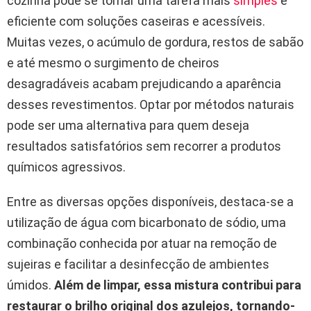
cozinha pode se tornar uma tarefa mais
simples
e
eficiente com soluções caseiras e acessíveis.
Muitas vezes, o acúmulo de gordura, restos de sabão
e até mesmo o surgimento de cheiros
desagradáveis acabam prejudicando a aparência
desses revestimentos. Optar por métodos naturais
pode ser uma alternativa para quem deseja
resultados satisfatórios sem recorrer a produtos
químicos agressivos.
Entre as diversas opções disponíveis, destaca-se a
utilização de água com bicarbonato de sódio, uma
combinação conhecida por atuar na remoção de
sujeiras e facilitar a desinfecção de ambientes
úmidos.
Além de limpar, essa mistura contribui para
restaurar o brilho original dos azulejos, tornando-