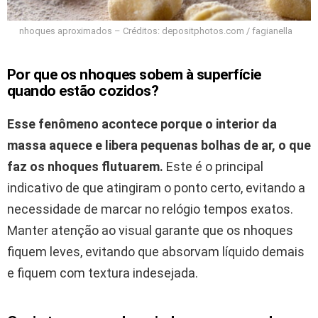
nhoques aproximados – Créditos: depositphotos.com / fagianella
Por que os nhoques sobem à superfície
quando estão cozidos?
Esse fenômeno acontece porque o interior da
massa aquece e libera pequenas bolhas de ar, o que
faz os nhoques flutuarem.
Este é o principal
indicativo de que atingiram o ponto certo, evitando a
necessidade de marcar no relógio tempos exatos.
Manter atenção ao visual garante que os nhoques
fiquem leves, evitando que absorvam líquido demais
e fiquem com textura indesejada.