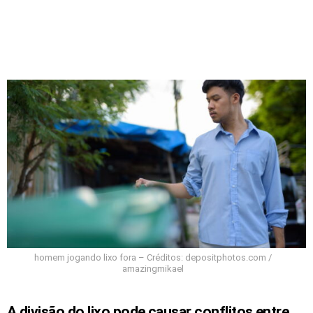
homem jogando lixo fora – Créditos: depositphotos.com /
amazingmikael
A divisão do lixo pode causar conflitos entre