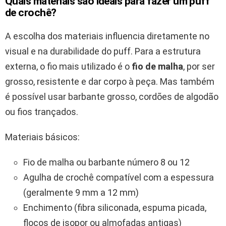
Quais materiais são ideais para fazer um puff
de crochê?
A escolha dos materiais influencia diretamente no
visual e na durabilidade do puff. Para a estrutura
externa, o fio mais utilizado é o
fio de malha
, por ser
grosso, resistente e dar corpo à peça. Mas também
é possível usar barbante grosso, cordões de algodão
ou fios trançados.
Materiais básicos:
Fio de malha ou barbante número 8 ou 12
Agulha de crochê compatível com a espessura
(geralmente 9 mm a 12 mm)
Enchimento (fibra siliconada, espuma picada,
flocos de isopor ou almofadas antigas)