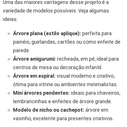
Uma das maiores vantagens desse projeto é a
variedade de modelos possíveis. Veja algumas
ideias:
Árvore plana (estilo aplique):
perfeita para
painéis, guirlandas, cartões ou como enfeite de
parede.
Árvore amigurumi:
recheada, em pé, ideal para
centros de mesa ou decoração infantil.
Árvore em espiral:
visual moderno e criativo,
ótima para vitrine ou ambientes minimalistas.
Mini árvores pendentes:
ideais para chaveiros,
lembrancinhas e enfeites de árvore grande.
Modelo de nicho ou cachepot:
árvore em
vasinho, excelente para presentes criativos.