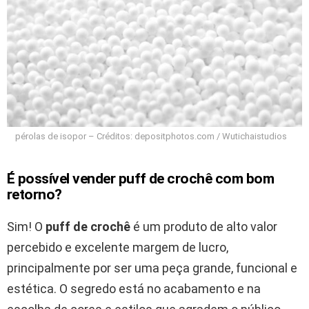
pérolas de isopor – Créditos: depositphotos.com / Wutichaistudios
É possível vender puff de crochê com bom
retorno?
Sim! O
puff de crochê
é um produto de alto valor
percebido e excelente margem de lucro,
principalmente por ser uma peça grande, funcional e
estética. O segredo está no acabamento e na