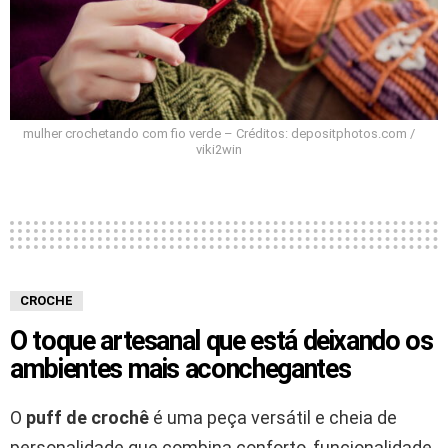
mulher crochetando com fio verde – Créditos: depositphotos.com /
viki2win
CROCHE
O toque artesanal que está deixando os
ambientes mais aconchegantes
O
puff de crochê
é uma peça versátil e cheia de
personalidade que combina conforto, funcionalidade