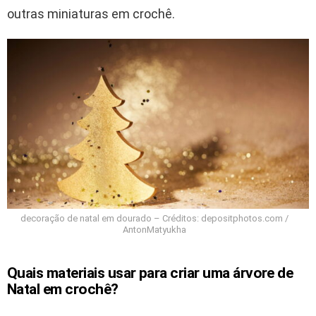
outras miniaturas em crochê.
decoração de natal em dourado – Créditos: depositphotos.com /
AntonMatyukha
Quais materiais usar para criar uma árvore de
Natal em crochê?