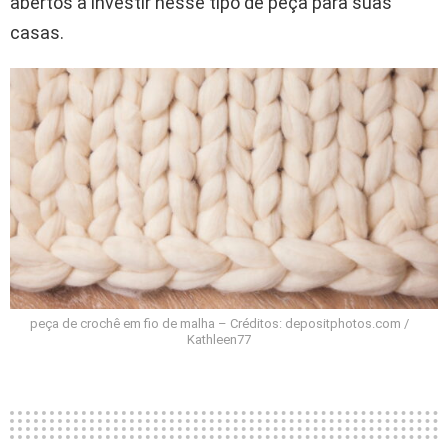
abertos a investir nesse tipo de peça para suas
casas.
peça de crochê em fio de malha – Créditos: depositphotos.com /
Kathleen77