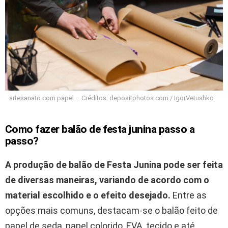
artesanato com papel – Créditos: depositphotos.com / IgorVetushko
Como fazer balão de festa junina passo a
passo?
A produção de balão de Festa Junina pode ser feita
de diversas maneiras, variando de acordo com o
material escolhido e o efeito desejado.
Entre as
opções mais comuns, destacam-se o balão feito de
papel de seda, papel colorido, EVA, tecido e até