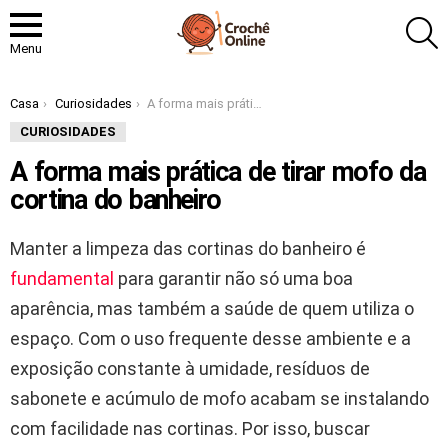
P
Menu
Você está aqui:
Casa
Curiosidades
A forma mais prática de tirar mofo da cortina do banheiro
CURIOSIDADES
A forma mais prática de tirar mofo da
cortina do banheiro
Manter a limpeza das cortinas do banheiro é
fundamental
para garantir não só uma boa
aparência, mas também a saúde de quem utiliza o
espaço. Com o uso frequente desse ambiente e a
exposição constante à umidade, resíduos de
sabonete e acúmulo de mofo acabam se instalando
com facilidade nas cortinas. Por isso, buscar