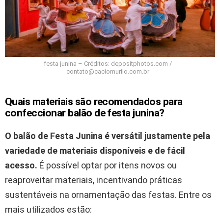
festa junina – Créditos: depositphotos.com /
contato@caciomurilo.com.br
Quais materiais são recomendados para
confeccionar balão de festa junina?
O balão de Festa Junina é versátil justamente pela
variedade de materiais disponíveis e de fácil
acesso.
É possível optar por itens novos ou
reaproveitar materiais, incentivando práticas
sustentáveis na ornamentação das festas. Entre os
mais utilizados estão: