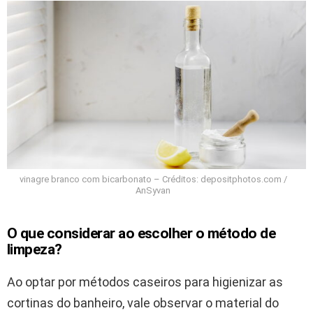
vinagre branco com bicarbonato – Créditos: depositphotos.com /
AnSyvan
O que considerar ao escolher o método de
limpeza?
Ao optar por métodos caseiros para higienizar as
cortinas do banheiro, vale observar o material do