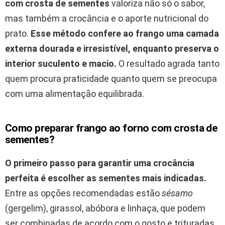
com crosta de sementes
valoriza não só o sabor,
mas também a crocância e o aporte nutricional do
prato.
Esse método confere ao frango uma camada
externa dourada e irresistível, enquanto preserva o
interior suculento e macio.
O resultado agrada tanto
quem procura praticidade quanto quem se preocupa
com uma alimentação equilibrada.
Como preparar frango ao forno com crosta de
sementes?
O primeiro passo para garantir uma crocância
perfeita é escolher as sementes mais indicadas.
Entre as opções recomendadas estão
sésamo
(gergelim), girassol, abóbora e linhaça, que podem
ser combinadas de acordo com o gosto e trituradas