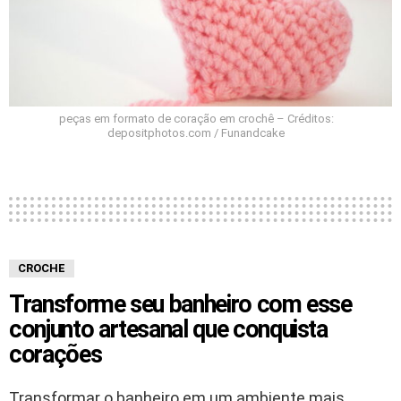
peças em formato de coração em crochê – Créditos:
depositphotos.com / Funandcake
CROCHE
Transforme seu banheiro com esse
conjunto artesanal que conquista
corações
Transformar o banheiro em um ambiente mais