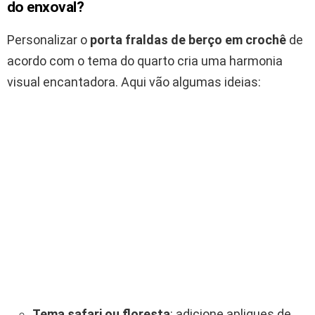
do enxoval?
Personalizar o
porta fraldas de berço em crochê
de
acordo com o tema do quarto cria uma harmonia
visual encantadora. Aqui vão algumas ideias:
Tema safari ou floresta
: adicione apliques de