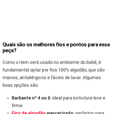
Quais são os melhores fios e pontos para essa
peça?
Como o item será usado no ambiente do bebê, é
fundamental optar por fios 100% algodão, que são
macios, antialérgicos e fáceis de lavar. Algumas
boas opções são:
Barbante nº 4 ou 6
: ideal para estrutura leve e
firme.
Fios de algodão
mercerizado
: perfeitos para