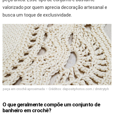
valorizado por quem aprecia decoração artesanal e
busca um toque de exclusividade.
peça em crochê aproximada – Créditos: depositphotos.com / dmitrytph
O que geralmente compõe um conjunto de
banheiro em crochê?