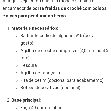
A seguir, veja como criar um modelo simples e
encantador de
porta fraldas de crochê com bolsos
e alças para pendurar no berço
:
Materiais necessários
:
Barbante ou fio de algodão nº 6 (cor a
gosto)
Agulha de crochê compatível (4,0 mm ou 4,5
mm)
Tesoura
Agulha de tapeçaria
Fita de cetim (opcional para acabamento)
Botões decorativos (opcional)
Base principal
:
Faça 40 correntinhas.