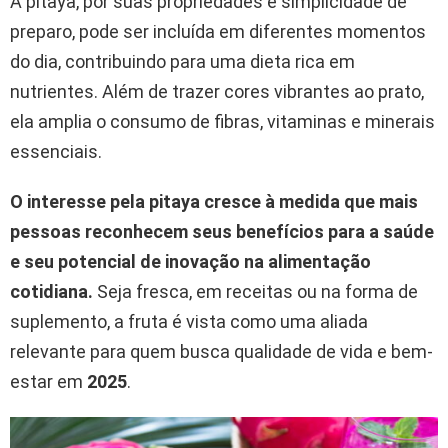
A pitaya, por suas propriedades e simplicidade de
preparo, pode ser incluída em diferentes momentos
do dia, contribuindo para uma dieta rica em
nutrientes. Além de trazer cores vibrantes ao prato,
ela amplia o consumo de fibras, vitaminas e minerais
essenciais.
O interesse pela pitaya cresce à medida que mais
pessoas reconhecem seus benefícios para a saúde
e seu potencial de inovação na alimentação
cotidiana.
Seja fresca, em receitas ou na forma de
suplemento, a fruta é vista como uma aliada
relevante para quem busca qualidade de vida e bem-
estar em
2025
.