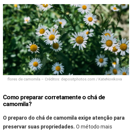
flores de camomila – Créditos: depositphotos.com / KateNovikova
Como preparar corretamente o chá de
camomila?
O preparo do chá de camomila exige atenção para
preservar suas propriedades.
O método mais