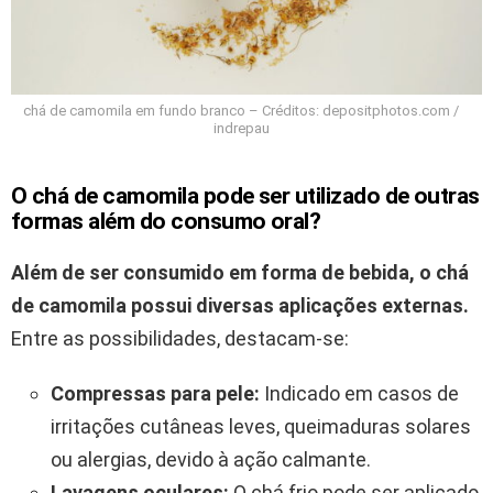
chá de camomila em fundo branco – Créditos: depositphotos.com /
indrepau
O chá de camomila pode ser utilizado de outras
formas além do consumo oral?
Além de ser consumido em forma de bebida, o chá
de camomila possui diversas aplicações externas.
Entre as possibilidades, destacam-se:
Compressas para pele:
Indicado em casos de
irritações cutâneas leves, queimaduras solares
ou alergias, devido à ação calmante.
Lavagens oculares:
O chá frio pode ser aplicado