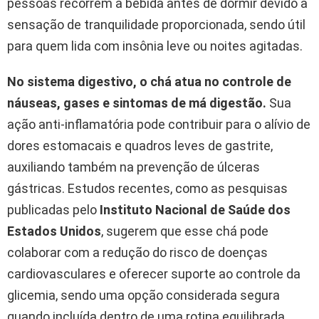
pessoas recorrem à bebida antes de dormir devido à
sensação de tranquilidade proporcionada, sendo útil
para quem lida com insônia leve ou noites agitadas.
No sistema digestivo, o chá atua no controle de
náuseas, gases e sintomas de má digestão.
Sua
ação anti-inflamatória pode contribuir para o alívio de
dores estomacais e quadros leves de gastrite,
auxiliando também na prevenção de úlceras
gástricas. Estudos recentes, como as pesquisas
publicadas pelo
Instituto Nacional de Saúde dos
Estados Unidos
, sugerem que esse chá pode
colaborar com a redução do risco de doenças
cardiovasculares e oferecer suporte ao controle da
glicemia, sendo uma opção considerada segura
quando incluída dentro de uma rotina equilibrada.