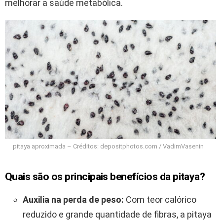
melhorar a saúde metabólica.
pitaya aproximada – Créditos: depositphotos.com / VadimVasenin
Quais são os principais benefícios da pitaya?
Auxilia na perda de peso:
Com teor calórico
reduzido e grande quantidade de fibras, a pitaya