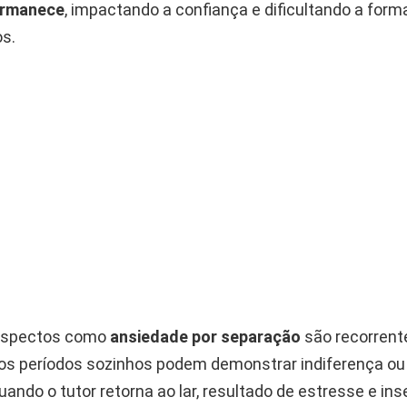
ermanece
, impactando a confiança e dificultando a for
os.
 aspectos como
ansiedade por separação
são recorrent
s períodos sozinhos podem demonstrar indiferença ou
uando o tutor retorna ao lar, resultado de estresse e in