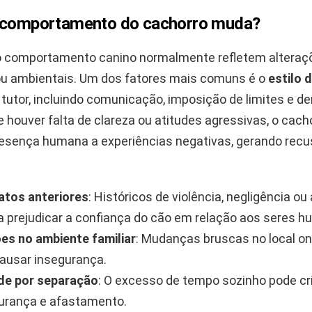
 comportamento do cachorro muda?
 comportamento canino normalmente refletem alteraç
u ambientais. Um dos fatores mais comuns é o
estilo 
 tutor, incluindo comunicação, imposição de limites e 
e houver falta de clareza ou atitudes agressivas, o cach
resença humana a experiências negativas, gerando recu
atos anteriores
: Históricos de violência, negligência o
 prejudicar a confiança do cão em relação aos seres 
es no ambiente familiar
: Mudanças bruscas no local o
ausar insegurança.
de por separação
: O excesso de tempo sozinho pode cri
urança e afastamento.