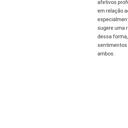
afetivos prof
em relação a
especialment
sugere uma r
dessa forma,
sentimentos 
ambos.