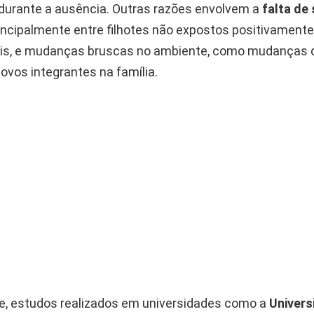
urante a ausência. Outras razões envolvem a
falta de
incipalmente entre filhotes não expostos positivament
is, e mudanças bruscas no ambiente, como mudanças 
ovos integrantes na família.
, estudos realizados em universidades como a
Univers