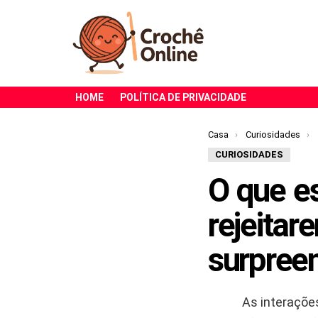
HOME
POLÍTICA DE PRIVACIDADE
Você está aqui:
Casa
Curiosidades
CURIOSIDADES
O que es
rejeitar
surpree
As interaçõe