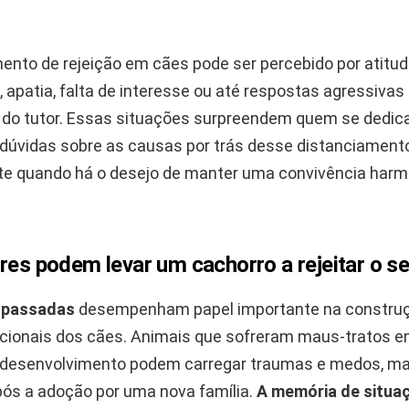
nto de rejeição em cães pode ser percebido por atitu
apatia, falta de interesse ou até respostas agressivas
do tutor. Essas situações surpreendem quem se dedica
dúvidas sobre as causas por trás desse distanciamento
te quando há o desejo de manter uma convivência harm
res podem levar um cachorro a rejeitar o se
s passadas
desempenham papel importante na constru
ionais dos cães. Animais que sofreram maus-tratos e
 desenvolvimento podem carregar traumas e medos, ma
s a adoção por uma nova família.
A memória de situa