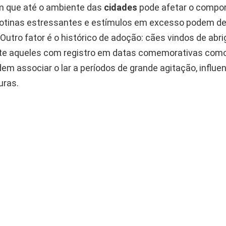
m que até o ambiente das
cidades
pode afetar o compo
 rotinas estressantes e estímulos em excesso podem de
Outro fator é o histórico de adoção: cães vindos de abri
te aqueles com registro em datas comemorativas com
dem associar o lar a períodos de grande agitação, influe
uras.