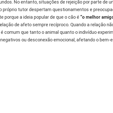
undos. No entanto, situações de rejeição por parte de 
o próprio tutor despertam questionamentos e preocupa
e porque a ideia popular de que o cão é
“o melhor amig
elação de afeto sempre recíproco. Quando a relação nã
 é comum que tanto o animal quanto o indivíduo exper
negativos ou desconexão emocional, afetando o bem-e