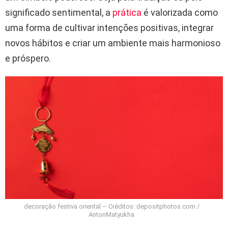
significado sentimental, a
prática
é valorizada como
uma forma de cultivar intenções positivas, integrar
novos hábitos e criar um ambiente mais harmonioso
e próspero.
decoração festiva oriental – Créditos: depositphotos.com /
AntonMatyukha