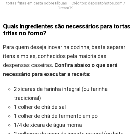
tortas fritas em cesta sobre tábuas – Créditos: depositphotos.com /
Dream79
Quais ingredientes são necessários para tortas
fritas no forno?
Para quem deseja inovar na cozinha, basta separar
itens simples, conhecidos pela maioria das
despensas caseiras.
Confira abaixo o que será
necessário para executar a receita:
2 xícaras de farinha integral (ou farinha
tradicional)
1 colher de chá de sal
1 colher de chá de fermento em pó
1/4 de xícara de água morna
2 colheres de sopa de iogurte natural (ou leite