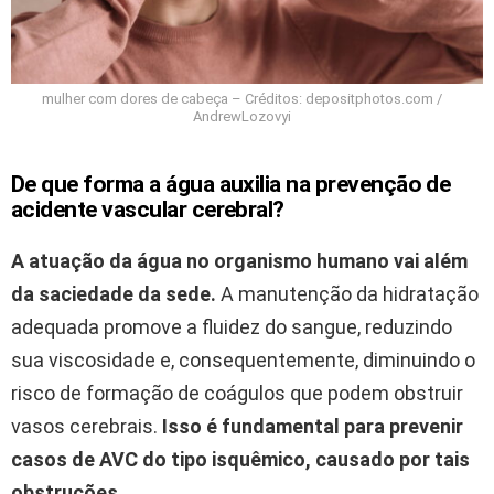
mulher com dores de cabeça – Créditos: depositphotos.com /
AndrewLozovyi
De que forma a água auxilia na prevenção de
acidente vascular cerebral?
A atuação da água no organismo humano vai além
da saciedade da sede.
A manutenção da hidratação
adequada promove a fluidez do sangue, reduzindo
sua viscosidade e, consequentemente, diminuindo o
risco de formação de coágulos que podem obstruir
vasos cerebrais.
Isso é fundamental para prevenir
casos de AVC do tipo isquêmico, causado por tais
obstruções.