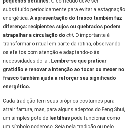
pequenos detalhes.
O conteúdo deve ser
substituído periodicamente para evitar a estagnação
energética.
A apresentação do frasco também faz
diferença: recipientes sujos ou quebrados podem
atrapalhar a circulação do
chi
.
O importante é
transformar o ritual em parte da rotina, observando
os efeitos com atenção e adaptando-o às
necessidades do lar.
Lembre-se que praticar
gratidão e renovar a intenção ao tocar ou mexer no
frasco também ajuda a reforçar seu significado
energético.
Cada tradição tem seus próprios costumes para
atrair fartura, mas, para alguns adeptos do Feng Shui,
um simples pote de
lentilhas
pode funcionar como
um símbolo poderoso. Seja pela tradição ou pelo