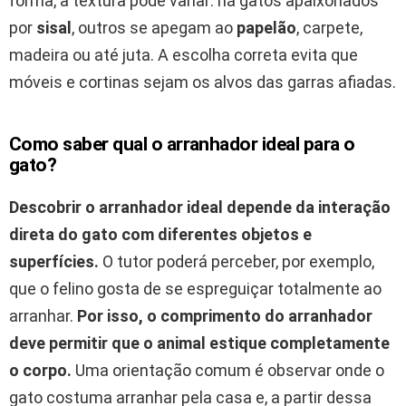
forma, a textura pode variar: há gatos apaixonados
por
sisal
, outros se apegam ao
papelão
, carpete,
madeira ou até juta. A escolha correta evita que
móveis e cortinas sejam os alvos das garras afiadas.
Como saber qual o arranhador ideal para o
gato?
Descobrir o arranhador ideal depende da interação
direta do gato com diferentes objetos e
superfícies.
O tutor poderá perceber, por exemplo,
que o felino gosta de se espreguiçar totalmente ao
arranhar.
Por isso, o comprimento do arranhador
deve permitir que o animal estique completamente
o corpo.
Uma orientação comum é observar onde o
gato costuma arranhar pela casa e, a partir dessa