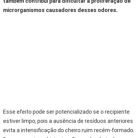
também contribui para dificultar a proliferação de
microrganismos causadores desses odores.
Esse efeito pode ser potencializado se o recipiente
estiver limpo, pois a ausência de resíduos anteriores
evita a intensificação do cheiro ruim recém-formado.