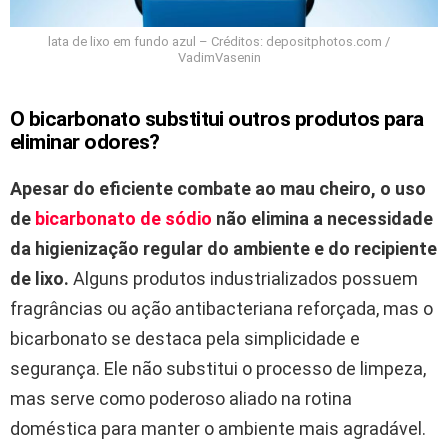
lata de lixo em fundo azul – Créditos: depositphotos.com /
VadimVasenin
O bicarbonato substitui outros produtos para
eliminar odores?
Apesar do eficiente combate ao mau cheiro, o uso
de
bicarbonato de sódio
não elimina a necessidade
da higienização regular do ambiente e do recipiente
de lixo.
Alguns produtos industrializados possuem
fragrâncias ou ação antibacteriana reforçada, mas o
bicarbonato se destaca pela simplicidade e
segurança. Ele não substitui o processo de limpeza,
mas serve como poderoso aliado na rotina
doméstica para manter o ambiente mais agradável.