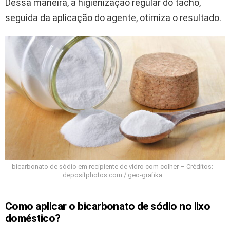
Dessa maneira, a higienização regular do tacho,
seguida da aplicação do agente, otimiza o resultado.
bicarbonato de sódio em recipiente de vidro com colher – Créditos:
depositphotos.com / geo-grafika
Como aplicar o bicarbonato de sódio no lixo
doméstico?