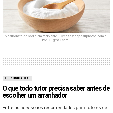
bicarbonato de sódio em recipiente – Créditos: depositphotos.com /
itor115.gmail.com
CURIOSIDADES
O que todo tutor precisa saber antes de
escolher um arranhador
Entre os acessórios recomendados para tutores de