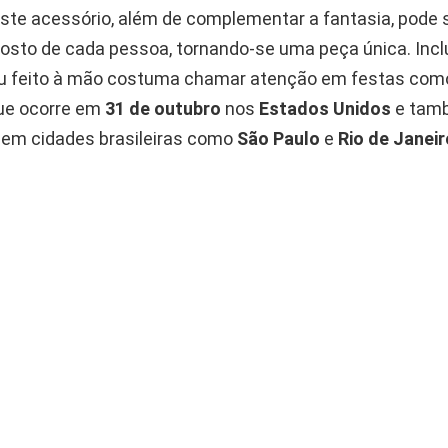
ste acessório, além de complementar a fantasia, pode 
osto de cada pessoa, tornando-se uma peça única. Inclu
u feito à mão costuma chamar atenção em festas com
ue ocorre em
31 de outubro
nos
Estados Unidos
e tam
 em cidades brasileiras como
São Paulo
e
Rio de Janeir