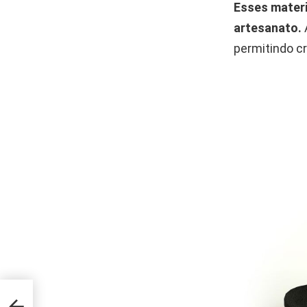
Esses materi
artesanato.
permitindo c