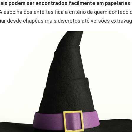
ais podem ser encontrados facilmente em papelarias 
A escolha dos enfeites fica a critério de quem confecci
riar desde chapéus mais discretos até versões extrava