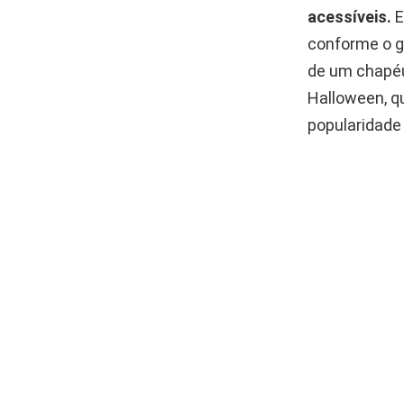
acessíveis.
E
conforme o g
de um chapé
Halloween, q
popularidade