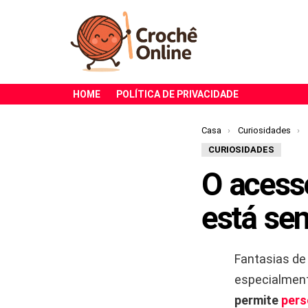
HOME
POLÍTICA DE PRIVACIDADE
Você está aqui:
Casa
Curiosidades
CURIOSIDADES
O acessó
está se
Fantasias de
especialmen
permite
pers