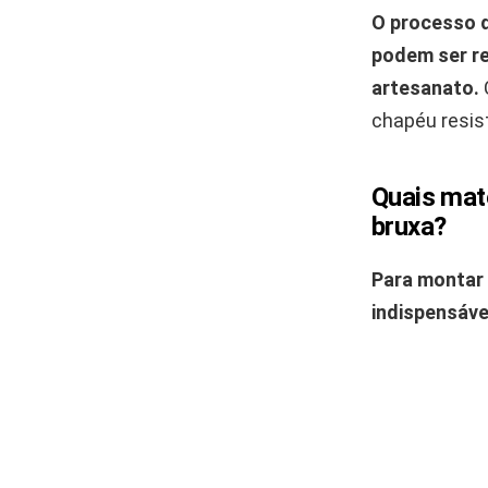
O processo d
podem ser re
artesanato.
chapéu resist
Quais mat
bruxa?
Para montar 
indispensáve