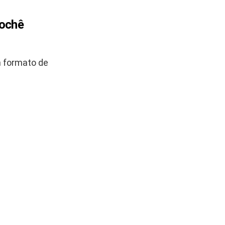
rochê
m formato de