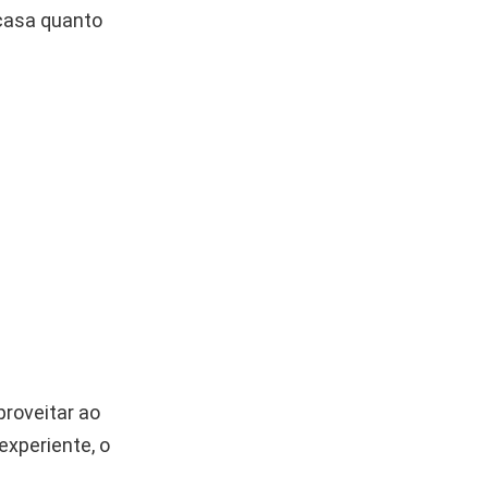
 casa quanto
proveitar ao
experiente, o