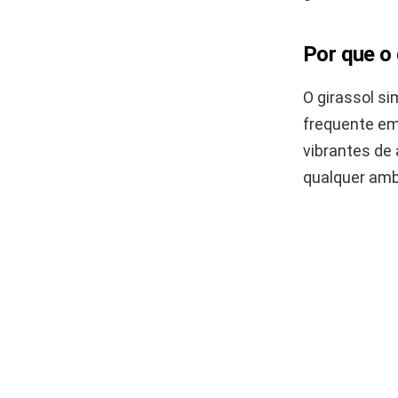
Por que o
O girassol sim
frequente em
vibrantes de
qualquer amb