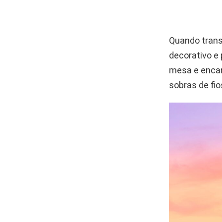
Quando trans
decorativo e 
mesa e encan
sobras de fio