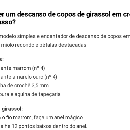
r um descanso de copos de girassol em c
asso?
 modelo simples e encantador de descanso de copos e
m miolo redondo e pétalas destacadas:
s:
ante marrom (nº 4)
ante amarelo ouro (nº 4)
lha de crochê 3,5 mm
ura e agulha de tapeçaria
 girassol:
o fio marrom, faça um anel mágico.
alhe 12 pontos baixos dentro do anel.