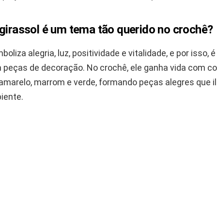
 girassol é um tema tão querido no crochê?
boliza alegria, luz, positividade e vitalidade, e por isso,
 peças de decoração. No crochê, ele ganha vida com 
 amarelo, marrom e verde, formando peças alegres que 
iente.