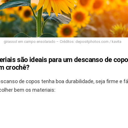
girassol em campo ensolarado – Créditos: depositphotos.com / kavita
eriais são ideais para um descanso de cop
em crochê?
scanso de copos tenha boa durabilidade, seja firme e fáci
colher bem os materiais: