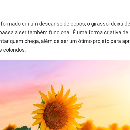
formado em um descanso de copos, o girassol deixa de
passa a ser também funcional. É uma forma criativa de l
tar quem chega, além de ser um ótimo projeto para apr
s coloridos.