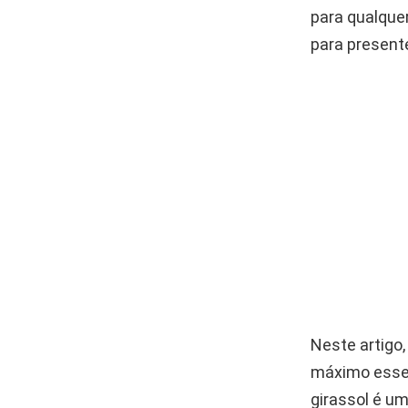
para qualque
para present
Neste artigo,
máximo esse 
girassol é um