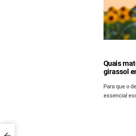
Quais mat
girassol 
Para que o de
essencial es