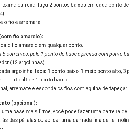
róxima carreira, faça 2 pontos baixos em cada ponto de
4).
e o fio e arremate.
(com fio amarelo):
da o fio amarelo em qualquer ponto.
 5 correntes, pule 1 ponto de base e prenda com ponto b
edor (12 argolinhas).
ada argolinha, faça: 1 ponto baixo, 1 meio ponto alto, 3 
io ponto alto e 1 ponto baixo.
inal, arremate e esconda os fios com agulha de tapeçari
nto (opcional):
 uma base mais firme, você pode fazer uma carreira de
trás das pétalas ou aplicar uma camada fina de termolin
o.