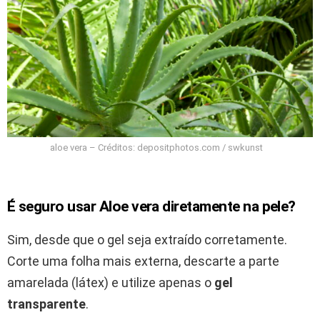
aloe vera – Créditos: depositphotos.com / swkunst
É seguro usar Aloe vera diretamente na pele?
Sim, desde que o gel seja extraído corretamente.
Corte uma folha mais externa, descarte a parte
amarelada (látex) e utilize apenas o
gel
transparente
.