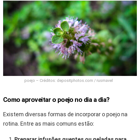
poejo – Créditos: depositphotos.com / rusmavel
Como aproveitar o poejo no dia a dia?
Existem diversas formas de incorporar o poejo na
rotina. Entre as mais comuns estão:
Preparar infusões quentes ou geladas para