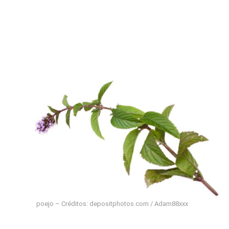
poejo – Créditos: depositphotos.com / Adam88xxx