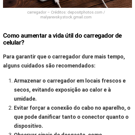
carregador – Créditos: depositphotos.com /
malyarevsky.stock.gmail.com
Como aumentar a vida útil do carregador de
celular?
Para garantir que o carregador dure mais tempo,
alguns cuidados são recomendados:
Armazenar o carregador em locais frescos e
secos, evitando exposição ao calor e à
umidade.
Evitar forçar a conexão do cabo no aparelho, o
que pode danificar tanto o conector quanto o
dispositivo.
Observar sinais de desgaste, como