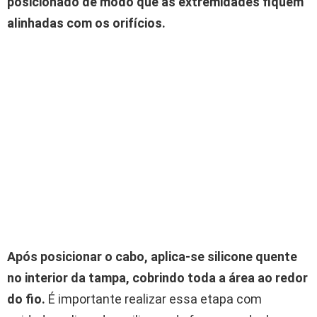
posicionado de modo que as extremidades fiquem
alinhadas com os orifícios.
Após posicionar o cabo, aplica-se silicone quente
no interior da tampa, cobrindo toda a área ao redor
do fio.
É importante realizar essa etapa com