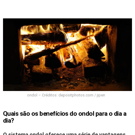
ondol – Créditos: depositphotos.com / jipen
Quais são os benefícios do ondol para o dia a
dia?
O sistema ondol oferece uma série de vantagens