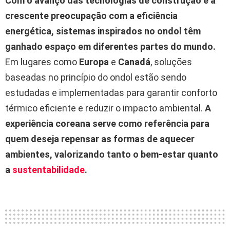
Com o avanço das tecnologias de construção e a
crescente preocupação com a eficiência
energética, sistemas inspirados no ondol têm
ganhado espaço em diferentes partes do mundo.
Em lugares como
Europa
e
Canadá
, soluções
baseadas no princípio do ondol estão sendo
estudadas e implementadas para garantir conforto
térmico eficiente e reduzir o impacto ambiental.
A
experiência coreana serve como referência para
quem deseja repensar as formas de aquecer
ambientes, valorizando tanto o bem-estar quanto
a
sustentabilidade
.