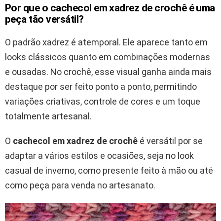
Por que o cachecol em xadrez de crochê é uma
peça tão versátil?
O padrão xadrez é atemporal. Ele aparece tanto em
looks clássicos quanto em combinações modernas
e ousadas. No crochê, esse visual ganha ainda mais
destaque por ser feito ponto a ponto, permitindo
variações criativas, controle de cores e um toque
totalmente artesanal.
O
cachecol em xadrez de crochê
é versátil por se
adaptar a vários estilos e ocasiões, seja no look
casual de inverno, como presente feito à mão ou até
como peça para venda no artesanato.