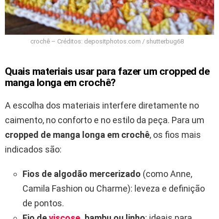
crochê – Créditos: depositphotos.com / shutterbug68
Quais materiais usar para fazer um cropped de
manga longa em crochê?
A escolha dos materiais interfere diretamente no
caimento, no conforto e no estilo da peça. Para um
cropped de manga longa em crochê
, os fios mais
indicados são:
Fios de algodão mercerizado
(como Anne,
Camila Fashion ou Charme): leveza e definição
de pontos.
Fio de
viscose
, bambu ou linho
: ideais para