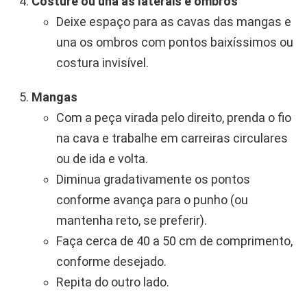
Costure ou una as laterais e ombros
Deixe espaço para as cavas das mangas e
una os ombros com pontos baixíssimos ou
costura invisível.
Mangas
Com a peça virada pelo direito, prenda o fio
na cava e trabalhe em carreiras circulares
ou de ida e volta.
Diminua gradativamente os pontos
conforme avança para o punho (ou
mantenha reto, se preferir).
Faça cerca de 40 a 50 cm de comprimento,
conforme desejado.
Repita do outro lado.