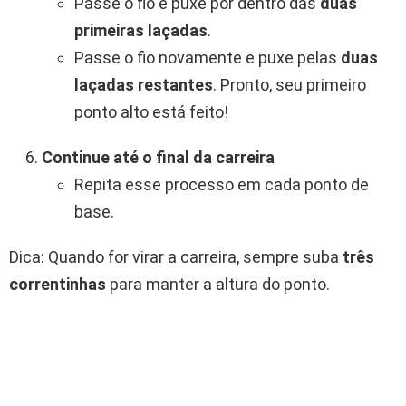
Passe o fio e puxe por dentro das
duas
primeiras laçadas
.
Passe o fio novamente e puxe pelas
duas
laçadas restantes
. Pronto, seu primeiro
ponto alto está feito!
Continue até o final da carreira
Repita esse processo em cada ponto de
base.
Dica: Quando for virar a carreira, sempre suba
três
correntinhas
para manter a altura do ponto.