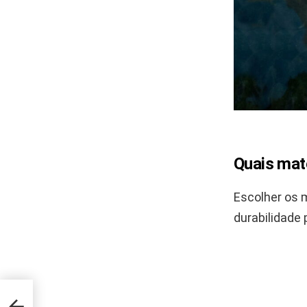
Quais mat
Escolher os 
durabilidade
 pesa