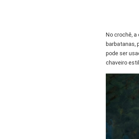
No crochê, a
barbatanas, p
pode ser usa
chaveiro esti