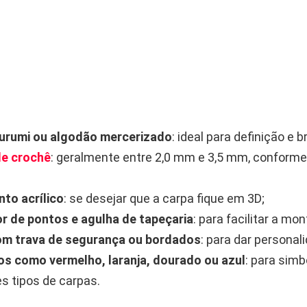
gurumi ou algodão mercerizado
: ideal para definição e br
de crochê
: geralmente entre 2,0 mm e 3,5 mm, conform
to acrílico
: se desejar que a carpa fique em 3D;
 de pontos e agulha de tapeçaria
: para facilitar a mo
om trava de segurança ou bordados
: para dar personal
os como vermelho, laranja, dourado ou azul
: para simb
es tipos de carpas.