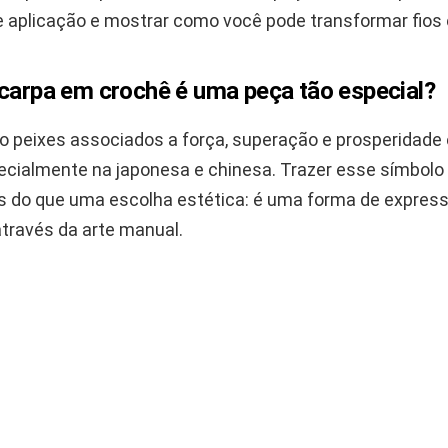
 aplicação e mostrar como você pode transformar fios 
 carpa em crochê é uma peça tão especial?
o peixes associados a força, superação e prosperidade
pecialmente na japonesa e chinesa. Trazer esse símbolo
s do que uma escolha estética: é uma forma de expre
através da arte manual.