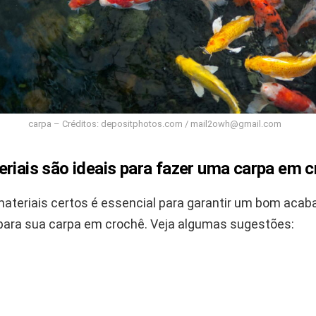
carpa – Créditos: depositphotos.com /
mail2owh@gmail.com
eriais são ideais para fazer uma carpa em 
materiais certos é essencial para garantir um bom aca
 para sua carpa em crochê. Veja algumas sugestões: