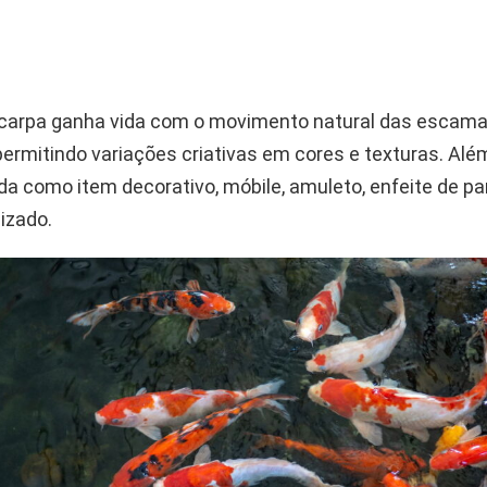
 carpa ganha vida com o movimento natural das escama
ermitindo variações criativas em cores e texturas. Além
da como item decorativo, móbile, amuleto, enfeite de pa
lizado.