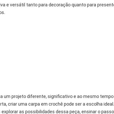
iva e versátil tanto para decoração quanto para presen
os.
a um projeto diferente, significativo e ao mesmo tempo
rta, criar uma carpa em crochê pode ser a escolha ideal
 explorar as possibilidades dessa peça, ensinar o passo