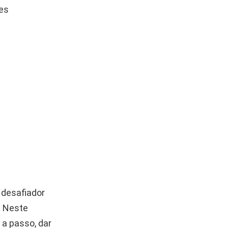
tes
 desafiador
. Neste
 a passo, dar