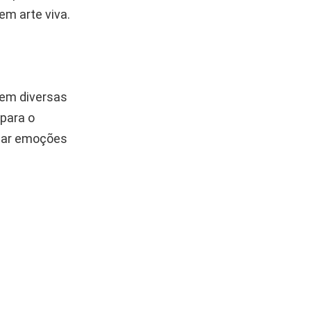
em arte viva.
 em diversas
 para o
ssar emoções