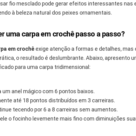
usar fio mesclado pode gerar efeitos interessantes na
endo à beleza natural dos peixes ornamentais.
r uma carpa em crochê passo a passo?
rpa em crochê
exige atenção a formas e detalhes, mas
rática, o resultado é deslumbrante. Abaixo, apresento 
ficado para uma carpa tridimensional:
 um anel mágico com 6 pontos baixos.
nte até 18 pontos distribuídos em 3 carreiras.
inue tecendo por 6 a 8 carreiras sem aumentos.
le o focinho levemente mais fino com diminuições sua