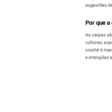
sugestões de
Por que a
As carpas sã
culturas, es
crochê é mai
e intenções 