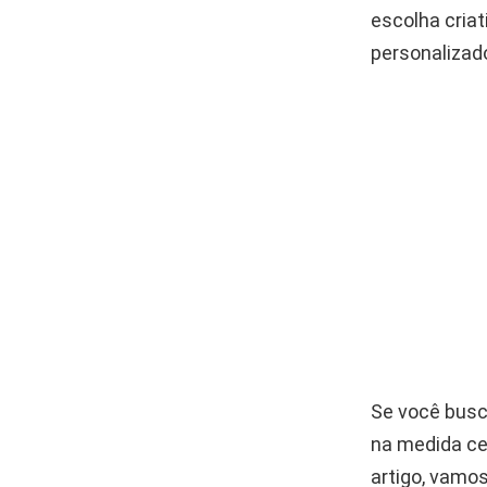
escolha criat
personalizad
Se você busc
na medida ce
artigo, vamos