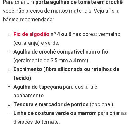
Para criar um
porta agulhas de tomate em crochê
,
você não precisa de muitos materiais. Veja a lista
básica recomendada:
Fio de algodão
nº 4 ou 6
nas cores: vermelho
(ou laranja) e verde.
Agulha de crochê compatível com o fio
(geralmente de 3,5 mm a 4 mm).
Enchimento (fibra siliconada ou retalhos de
tecido)
.
Agulha de tapeçaria
para costura e
acabamento.
Tesoura
e
marcador de pontos
(opcional).
Linha de costura verde ou marrom
para criar as
divisões do tomate.