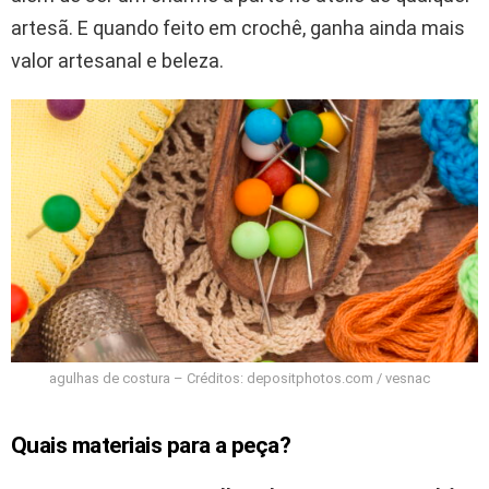
artesã. E quando feito em crochê, ganha ainda mais
valor artesanal e beleza.
agulhas de costura – Créditos: depositphotos.com / vesnac
Quais materiais para a peça?