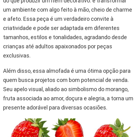
do que produzir um item decorativo: é transformar
um ambiente com algo feito à mão, cheio de charme
e afeto. Essa peça é um verdadeiro convite à
criatividade e pode ser adaptada em diferentes
tamanhos, estilos e tonalidades, agradando desde
crianças até adultos apaixonados por peças
exclusivas.
Além disso, essa almofada é uma ótima opção para
quem busca projetos com bom potencial de venda.
Seu apelo visual, aliado ao simbolismo do morango,
fruta associada ao amor, doçura e alegria, a torna um
presente adorável para diversas ocasiões.