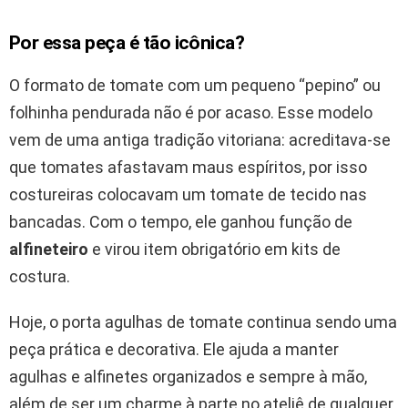
Por essa peça é tão icônica?
O formato de tomate com um pequeno “pepino” ou
folhinha pendurada não é por acaso. Esse modelo
vem de uma antiga tradição vitoriana: acreditava-se
que tomates afastavam maus espíritos, por isso
costureiras colocavam um tomate de tecido nas
bancadas. Com o tempo, ele ganhou função de
alfineteiro
e virou item obrigatório em kits de
costura.
Hoje, o porta agulhas de tomate continua sendo uma
peça prática e decorativa. Ele ajuda a manter
agulhas e alfinetes organizados e sempre à mão,
além de ser um charme à parte no ateliê de qualquer