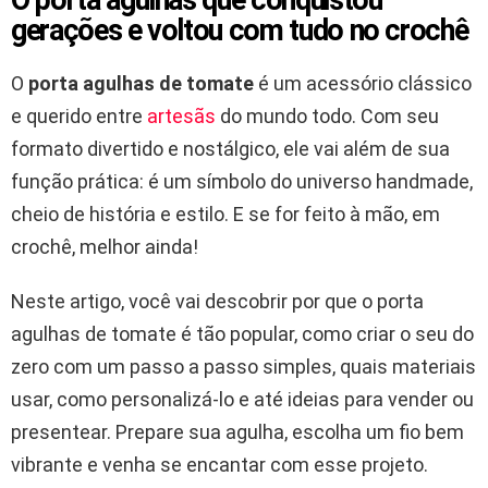
O porta agulhas que conquistou
gerações e voltou com tudo no crochê
O
porta agulhas de tomate
é um acessório clássico
e querido entre
artesãs
do mundo todo. Com seu
formato divertido e nostálgico, ele vai além de sua
função prática: é um símbolo do universo handmade,
cheio de história e estilo. E se for feito à mão, em
crochê, melhor ainda!
Neste artigo, você vai descobrir por que o porta
agulhas de tomate é tão popular, como criar o seu do
zero com um passo a passo simples, quais materiais
usar, como personalizá-lo e até ideias para vender ou
presentear. Prepare sua agulha, escolha um fio bem
vibrante e venha se encantar com esse projeto.