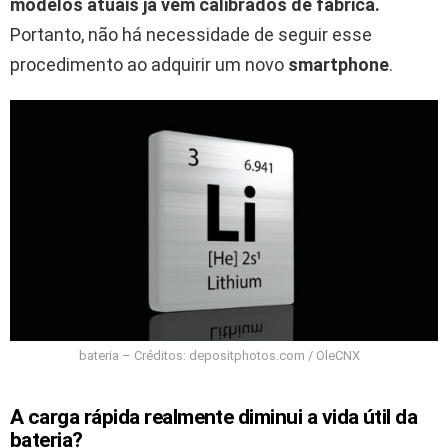
modelos atuais já vêm calibrados de fábrica.
Portanto, não há necessidade de seguir esse
procedimento ao adquirir um novo
smartphone
.
bateria – Créditos: depositphotos.com / OleCNX
A carga rápida realmente diminui a vida útil da
bateria?