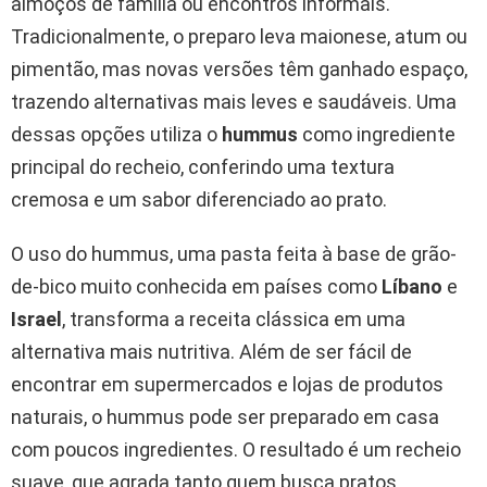
almoços de família ou encontros informais.
Tradicionalmente, o preparo leva maionese, atum ou
pimentão, mas novas versões têm ganhado espaço,
trazendo alternativas mais leves e saudáveis. Uma
dessas opções utiliza o
hummus
como ingrediente
principal do recheio, conferindo uma textura
cremosa e um sabor diferenciado ao prato.
O uso do hummus, uma pasta feita à base de grão-
de-bico muito conhecida em países como
Líbano
e
Israel
, transforma a receita clássica em uma
alternativa mais nutritiva. Além de ser fácil de
encontrar em supermercados e lojas de produtos
naturais, o hummus pode ser preparado em casa
com poucos ingredientes. O resultado é um recheio
suave, que agrada tanto quem busca pratos