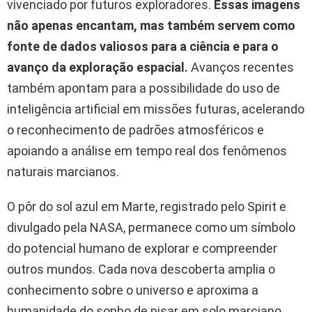
vivenciado por futuros exploradores.
Essas imagens
não apenas encantam, mas também servem como
fonte de dados valiosos para a ciência e para o
avanço da exploração espacial.
Avanços recentes
também apontam para a possibilidade do uso de
inteligência artificial em missões futuras, acelerando
o reconhecimento de padrões atmosféricos e
apoiando a análise em tempo real dos fenômenos
naturais marcianos.
O pôr do sol azul em Marte, registrado pelo Spirit e
divulgado pela NASA, permanece como um símbolo
do potencial humano de explorar e compreender
outros mundos. Cada nova descoberta amplia o
conhecimento sobre o universo e aproxima a
humanidade do sonho de pisar em solo marciano.