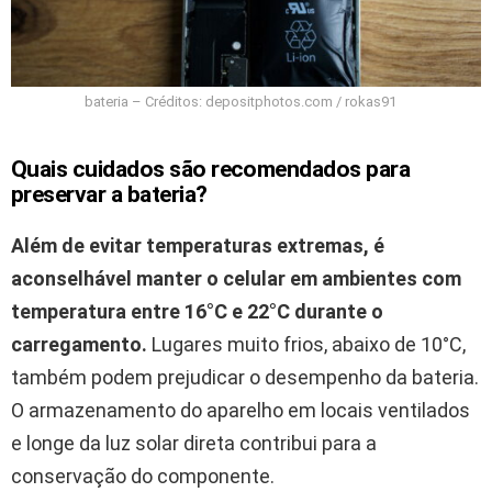
bateria – Créditos: depositphotos.com / rokas91
Quais cuidados são recomendados para
preservar a bateria?
Além de evitar temperaturas extremas, é
aconselhável manter o celular em ambientes com
temperatura entre 16°C e 22°C durante o
carregamento.
Lugares muito frios, abaixo de 10°C,
também podem prejudicar o desempenho da bateria.
O armazenamento do aparelho em locais ventilados
e longe da luz solar direta contribui para a
conservação do componente.