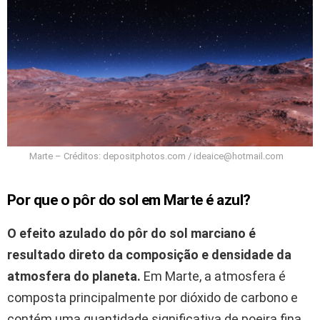
Marte – Créditos: depositphotos.com /
ideaice@hotmail.com
Por que o pôr do sol em Marte é azul?
O efeito azulado do pôr do sol marciano é
resultado direto da composição e densidade da
atmosfera do planeta.
Em Marte, a atmosfera é
composta principalmente por dióxido de carbono e
contém uma quantidade significativa de poeira fina.