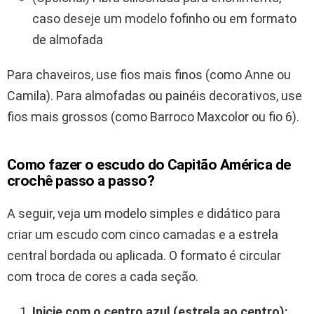
caso deseje um modelo fofinho ou em formato
de almofada
Para chaveiros, use fios mais finos (como Anne ou
Camila). Para almofadas ou painéis decorativos, use
fios mais grossos (como Barroco Maxcolor ou fio 6).
Como fazer o escudo do Capitão América de
crochê passo a passo?
A seguir, veja um modelo simples e didático para
criar um escudo com cinco camadas e a estrela
central bordada ou aplicada. O formato é circular
com troca de cores a cada seção.
Inicie com o centro azul (estrela ao centro):