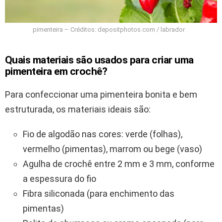
pimenteira – Créditos: depositphotos.com / labrador
Quais materiais são usados para criar uma
pimenteira em crochê?
Para confeccionar uma pimenteira bonita e bem
estruturada, os materiais ideais são:
Fio de algodão nas cores: verde (folhas),
vermelho (pimentas), marrom ou bege (vaso)
Agulha de crochê entre 2 mm e 3 mm, conforme
a espessura do fio
Fibra siliconada (para enchimento das
pimentas)