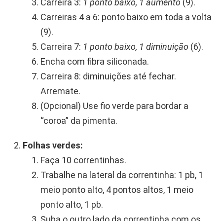
Carreira 3:
1 ponto baixo, 1 aumento
(9).
Carreiras 4 a 6: ponto baixo em toda a volta
(9).
Carreira 7:
1 ponto baixo, 1 diminuição
(6).
Encha com fibra siliconada.
Carreira 8: diminuições até fechar.
Arremate.
(Opcional) Use fio verde para bordar a
“coroa” da pimenta.
Folhas verdes:
Faça 10 correntinhas.
Trabalhe na lateral da correntinha: 1 pb, 1
meio ponto alto, 4 pontos altos, 1 meio
ponto alto, 1 pb.
Suba o outro lado da correntinha com os