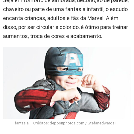
Seja em formato de almofada, decoração de parede,
chaveiro ou parte de uma fantasia infantil, o escudo
encanta crianças, adultos e fãs da Marvel. Além
disso, por ser circular e colorido, é ótimo para treinar
aumentos, troca de cores e acabamento.
fantasia – Créditos: depositphotos.com / Stefanedwards1