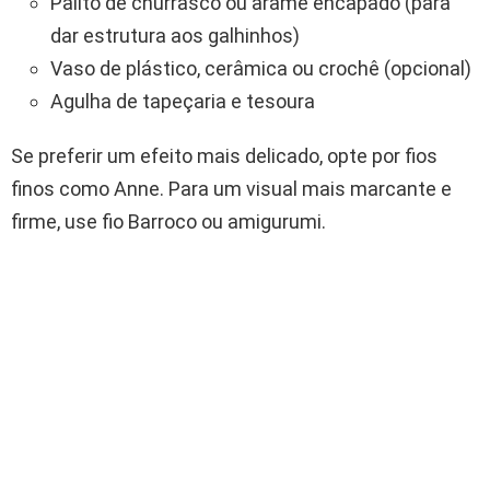
Palito de churrasco ou arame encapado (para
dar estrutura aos galhinhos)
Vaso de plástico, cerâmica ou crochê (opcional)
Agulha de tapeçaria e tesoura
Se preferir um efeito mais delicado, opte por fios
finos como Anne. Para um visual mais marcante e
firme, use fio Barroco ou amigurumi.