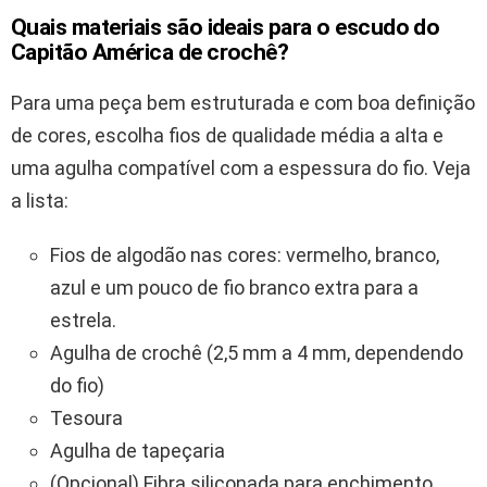
Quais materiais são ideais para o escudo do
Capitão América de crochê?
Para uma peça bem estruturada e com boa definição
de cores, escolha fios de qualidade média a alta e
uma agulha compatível com a espessura do fio. Veja
a lista:
Fios de algodão nas cores: vermelho, branco,
azul e um pouco de fio branco extra para a
estrela.
Agulha de crochê (2,5 mm a 4 mm, dependendo
do fio)
Tesoura
Agulha de tapeçaria
(Opcional) Fibra siliconada para enchimento,