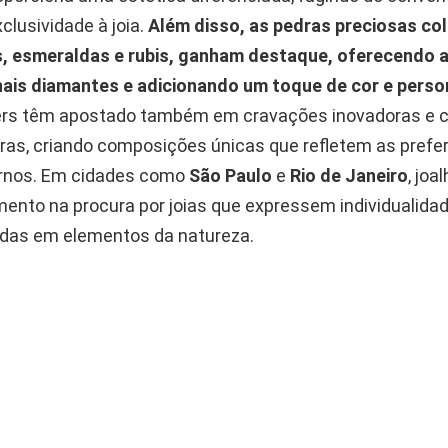
clusividade à joia.
Além disso, as pedras preciosas col
, esmeraldas e rubis, ganham destaque, oferecendo a
nais diamantes e adicionando um toque de cor e perso
rs têm apostado também em cravações inovadoras e 
dras, criando composições únicas que refletem as prefe
rnos. Em cidades como
São Paulo
e
Rio de Janeiro
, joa
ento na procura por joias que expressem individualidad
adas em elementos da natureza.