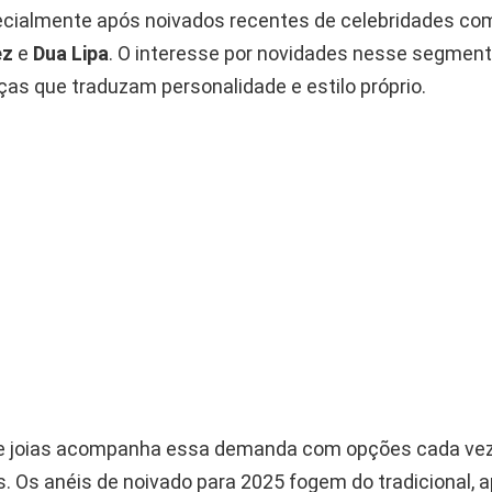
ecialmente após noivados recentes de celebridades c
ez
e
Dua Lipa
. O interesse por novidades nesse segmento
ças que traduzam personalidade e estilo próprio.
e joias acompanha essa demanda com opções cada ve
as. Os anéis de noivado para 2025 fogem do tradicional,