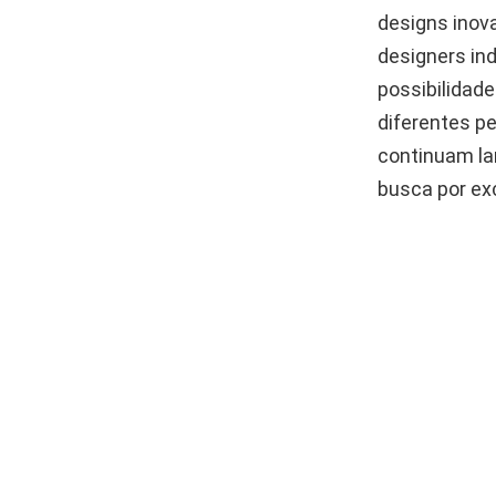
designs inov
designers in
possibilidad
diferentes pe
continuam la
busca por ex