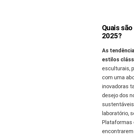
Quais são 
2025?
As tendência
estilos clás
esculturais,
com uma abor
inovadoras t
desejo dos no
sustentáveis
laboratório, 
Plataformas
encontrarem 