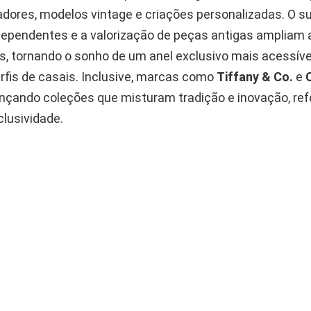
adores, modelos vintage e criações personalizadas. O s
dependentes e a valorização de peças antigas ampliam 
es, tornando o sonho de um anel exclusivo mais acessíve
rfis de casais. Inclusive, marcas como
Tiffany & Co.
e
nçando coleções que misturam tradição e inovação, re
clusividade.