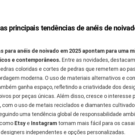
as principais tendências de anéis de noivad
s para anéis de noivado em 2025 apontam para uma m
sicos e contemporâneos.
Entre as novidades, destaca
 pedras coloridas e cortes de pedras que remetem ao p
dagem moderna. O uso de materiais alternativos e co
ambém ganha espaço, refletindo a criatividade dos desi
ivos por peças únicas. Além disso, cresce o interesse 
, com o uso de metais reciclados e diamantes cultivad
seguindo uma tendência global de responsabilidade ambi
 como
Etsy
e
Instagram
tornam mais fácil para os casa
designers independentes e opções personalizadas.