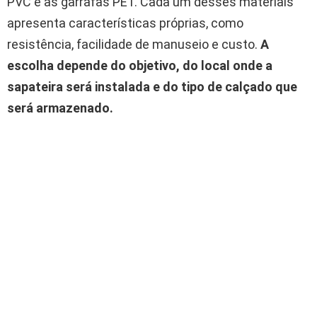
PVC e as garrafas PET. Cada um desses materiais
apresenta características próprias, como
resistência, facilidade de manuseio e custo.
A
escolha depende do objetivo, do local onde a
sapateira será instalada e do tipo de calçado que
será armazenado.