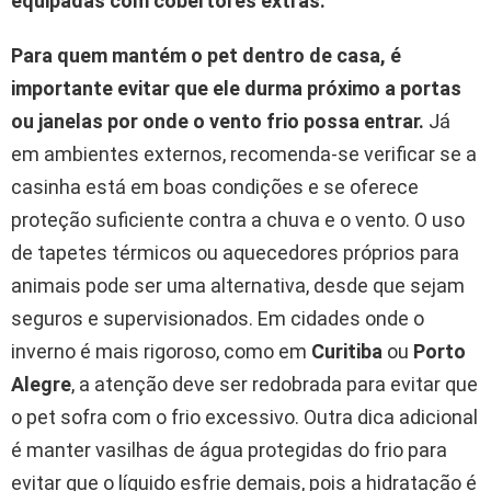
equipadas com cobertores extras.
Para quem mantém o pet dentro de casa, é
importante evitar que ele durma próximo a portas
ou janelas por onde o vento frio possa entrar.
Já
em ambientes externos, recomenda-se verificar se a
casinha está em boas condições e se oferece
proteção suficiente contra a chuva e o vento. O uso
de tapetes térmicos ou aquecedores próprios para
animais pode ser uma alternativa, desde que sejam
seguros e supervisionados. Em cidades onde o
inverno é mais rigoroso, como em
Curitiba
ou
Porto
Alegre
, a atenção deve ser redobrada para evitar que
o pet sofra com o frio excessivo. Outra dica adicional
é manter vasilhas de água protegidas do frio para
evitar que o líquido esfrie demais, pois a hidratação é