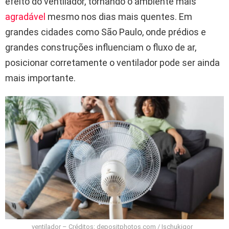
efeito do ventilador, tornando o ambiente mais
agradável
mesmo nos dias mais quentes. Em
grandes cidades como São Paulo, onde prédios e
grandes construções influenciam o fluxo de ar,
posicionar corretamente o ventilador pode ser ainda
mais importante.
ventilador – Créditos: depositphotos.com / Ischukigor