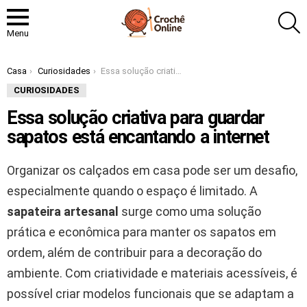
P
Menu
Você está aqui:
Casa
Curiosidades
Essa solução criativa para guardar sapatos está encantando a internet
CURIOSIDADES
Essa solução criativa para guardar
sapatos está encantando a internet
Organizar os calçados em casa pode ser um desafio,
especialmente quando o espaço é limitado. A
sapateira artesanal
surge como uma solução
prática e econômica para manter os sapatos em
ordem, além de contribuir para a decoração do
ambiente. Com criatividade e materiais acessíveis, é
possível criar modelos funcionais que se adaptam a