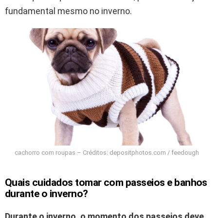
fundamental mesmo no inverno.
cachorro com roupas – Créditos: depositphotos.com / feedough
Quais cuidados tomar com passeios e banhos
durante o inverno?
Durante o inverno, o momento dos passeios deve