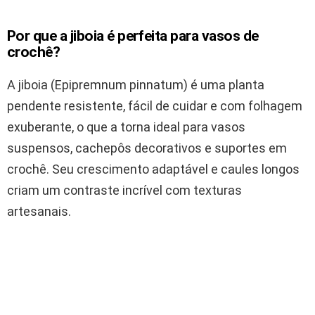
Por que a jiboia é perfeita para vasos de
crochê?
A jiboia (Epipremnum pinnatum) é uma planta
pendente resistente, fácil de cuidar e com folhagem
exuberante, o que a torna ideal para vasos
suspensos, cachepôs decorativos e suportes em
crochê. Seu crescimento adaptável e caules longos
criam um contraste incrível com texturas
artesanais.