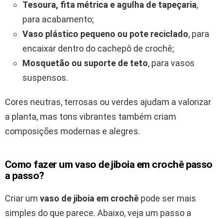
Tesoura, fita métrica e agulha de tapeçaria
,
para acabamento;
Vaso plástico pequeno ou pote reciclado
, para
encaixar dentro do cachepô de crochê;
Mosquetão ou suporte de teto
, para vasos
suspensos.
Cores neutras, terrosas ou verdes ajudam a valorizar
a planta, mas tons vibrantes também criam
composições modernas e alegres.
Como fazer um vaso de jiboia em crochê passo
a passo?
Criar um
vaso de jiboia em crochê
pode ser mais
simples do que parece. Abaixo, veja um passo a