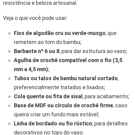
resistência e beleza artesanal.
Veja o que você pode usar:
Fios de algodão cru ou verde-musgo
, que
remetem ao tom do bambu;
Barbante nº 6 ou 8
, para dar estrutura ao vaso;
Agulha de crochê compatível com o fio (3,5
mm a 4,5 mm)
;
Tubos ou talos de bambu natural cortado
,
preferencialmente tratados e lixados;
Cola quente ou fita de sisal
, para acabamento;
Base de MDF ou círculo de crochê firme
, caso
queira criar um fundo mais estável;
Linha de bordado ou fio rústico
, para detalhes
decorativos no topo do vaso.