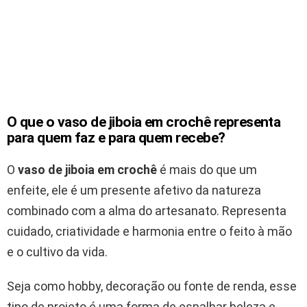
O que o vaso de jiboia em crochê representa
para quem faz e para quem recebe?
O
vaso de jiboia em crochê
é mais do que um
enfeite, ele é um presente afetivo da natureza
combinado com a alma do artesanato. Representa
cuidado, criatividade e harmonia entre o feito à mão
e o cultivo da vida.
Seja como hobby, decoração ou fonte de renda, esse
tipo de projeto é uma forma de espalhar beleza e