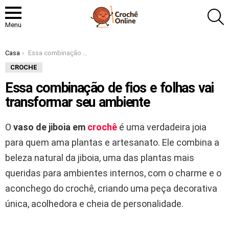
P
Menu
Você está aqui:
Casa
Essa combinação de fios e folhas vai transformar seu ambiente
CROCHE
Essa combinação de fios e folhas vai
transformar seu ambiente
O
vaso de jiboia em
crochê
é uma verdadeira joia
para quem ama plantas e artesanato. Ele combina a
beleza natural da jiboia, uma das plantas mais
queridas para ambientes internos, com o charme e o
aconchego do crochê, criando uma peça decorativa
única, acolhedora e cheia de personalidade.