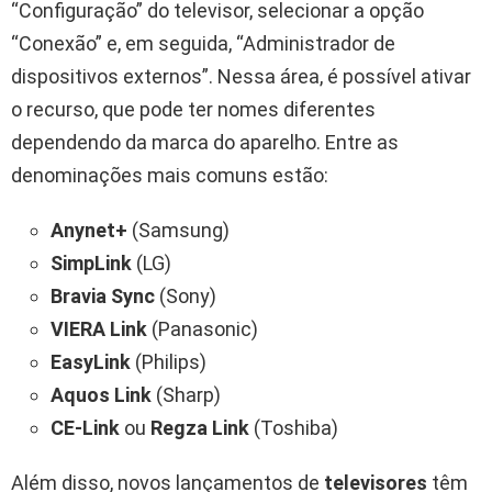
“Configuração” do televisor, selecionar a opção
“Conexão” e, em seguida, “Administrador de
dispositivos externos”. Nessa área, é possível ativar
o recurso, que pode ter nomes diferentes
dependendo da marca do aparelho. Entre as
denominações mais comuns estão:
Anynet+
(Samsung)
SimpLink
(LG)
Bravia Sync
(Sony)
VIERA Link
(Panasonic)
EasyLink
(Philips)
Aquos Link
(Sharp)
CE-Link
ou
Regza Link
(Toshiba)
Além disso, novos lançamentos de
televisores
têm