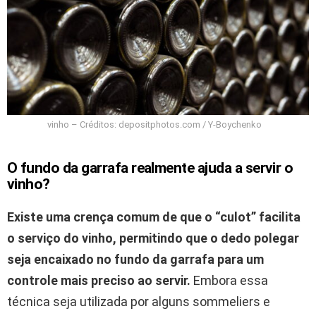
vinho – Créditos: depositphotos.com / Y-Boychenko
O fundo da garrafa realmente ajuda a servir o
vinho?
Existe uma crença comum de que o “culot” facilita
o serviço do vinho, permitindo que o dedo polegar
seja encaixado no fundo da garrafa para um
controle mais preciso ao servir.
Embora essa
técnica seja utilizada por alguns sommeliers e