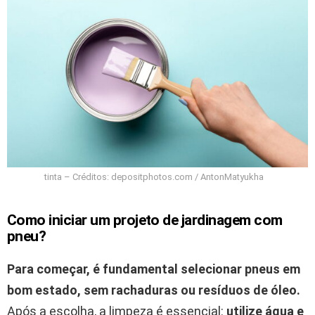
tinta – Créditos: depositphotos.com / AntonMatyukha
Como iniciar um projeto de jardinagem com
pneu?
Para começar, é fundamental selecionar pneus em
bom estado, sem rachaduras ou resíduos de óleo.
Após a escolha, a limpeza é essencial:
utilize água e