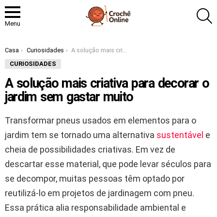
P
Menu
Você está aqui:
Casa
Curiosidades
A solução mais criativa para decorar o jardim sem gastar muito
CURIOSIDADES
A solução mais criativa para decorar o
jardim sem gastar muito
Transformar pneus usados em elementos para o
jardim tem se tornado uma alternativa
sustentável
e
cheia de possibilidades criativas. Em vez de
descartar esse material, que pode levar séculos para
se decompor, muitas pessoas têm optado por
reutilizá-lo em projetos de jardinagem com pneu.
Essa prática alia responsabilidade ambiental e