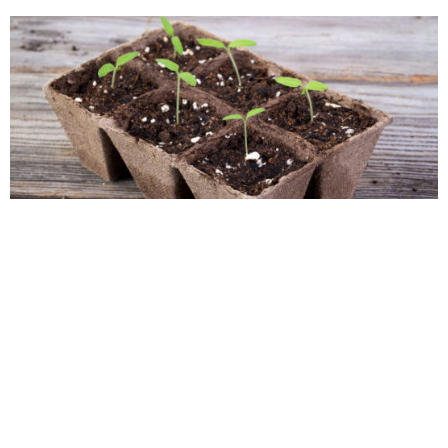
brotos – Créditos: depositphotos.com / Juliedeshaies
Como transformar caixas de leite em arte?
O processo de transformação das caixas de leite em
peças decorativas envolve várias etapas.
A seguir, o
passo a passo detalhado: