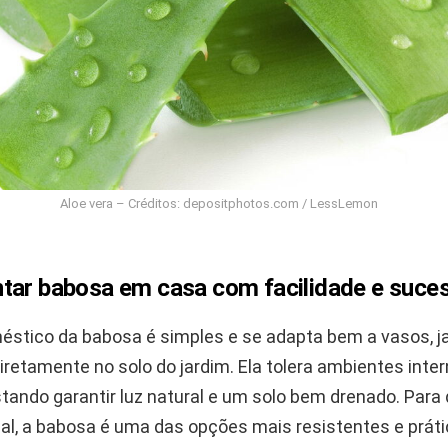
Aloe vera – Créditos: depositphotos.com / LessLemon
tar babosa em casa com facilidade e suce
méstico da babosa é simples e se adapta bem a vasos, ja
retamente no solo do jardim. Ela tolera ambientes inter
tando garantir luz natural e um solo bem drenado. Para 
nal, a babosa é uma das opções mais resistentes e práti