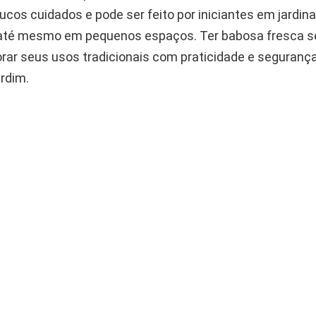
ucos cuidados e pode ser feito por iniciantes em jardi
 até mesmo em pequenos espaços. Ter babosa fresca 
rar seus usos tradicionais com praticidade e segurança,
ardim.