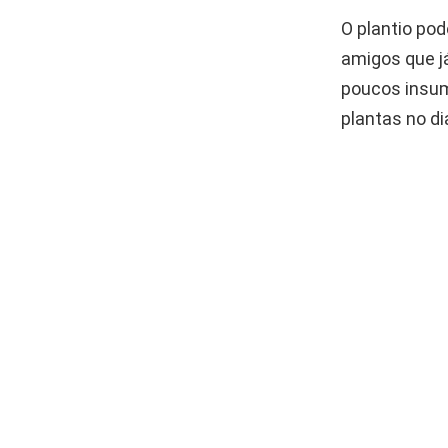
O plantio pod
amigos que j
poucos insum
plantas no dia