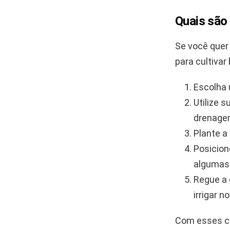
Quais são
Se você quer 
para cultiva
Escolha 
Utilize 
drenage
Plante a
Posicion
algumas 
Regue a 
irrigar 
Com esses cu