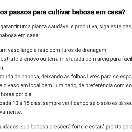
 os passos para cultivar babosa em casa?
garantir uma planta saudável e produtiva, siga este pa
r babosa em casa:
um vaso largo e raso com furos de drenagem.
substrato arenoso ou terra misturada com areia para facil
m.
 muda de babosa, deixando as folhas livres para se esp
e o vaso em local bem iluminado, de preferência com sol
horas por dia.
cada 10 a 15 dias, sempre verificando se o solo está se
novamente.
idados, sua babosa crescerá forte e estará pronta par