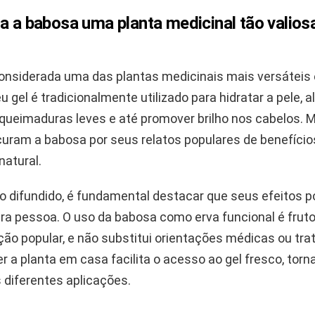
a a babosa uma planta medicinal tão valio
onsiderada uma das plantas medicinais mais versáteis 
 gel é tradicionalmente utilizado para hidratar a pele, al
queimaduras leves e até promover brilho nos cabelos. 
uram a babosa por seus relatos populares de benefício
natural.
o difundido, é fundamental destacar que seus efeitos p
ra pessoa. O uso da babosa como erva funcional é fruto
ção popular, e não substitui orientações médicas ou tr
er a planta em casa facilita o acesso ao gel fresco, tor
 diferentes aplicações.