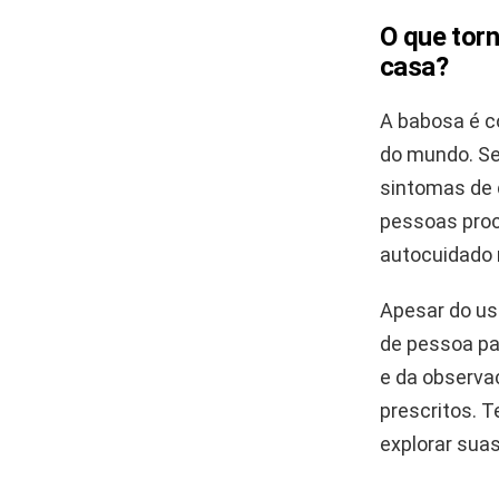
O que torn
casa?
A babosa é c
do mundo. Seu
sintomas de 
pessoas proc
autocuidado 
Apesar do us
de pessoa pa
e da observa
prescritos. T
explorar suas