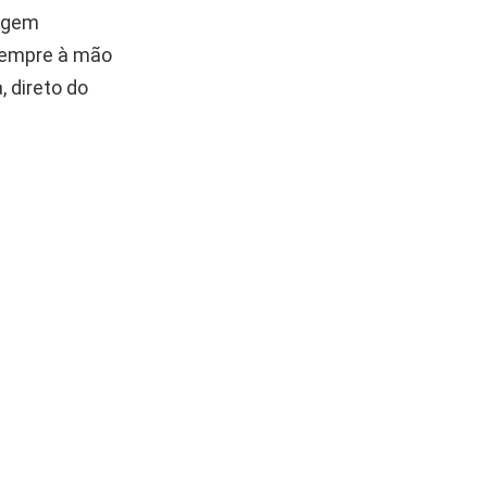
nagem
sempre à mão
 direto do