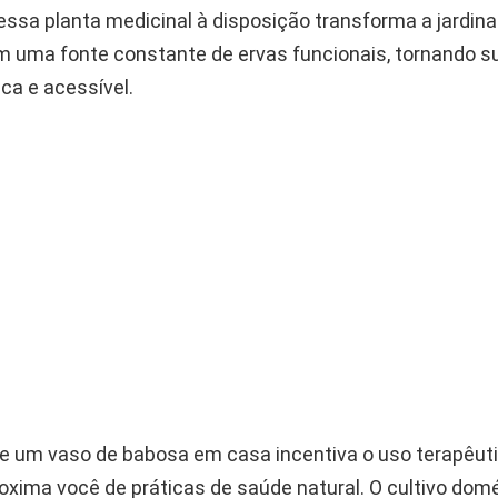
 essa planta medicinal à disposição transforma a jardi
 uma fonte constante de ervas funcionais, tornando su
ca e acessível.
e um vaso de babosa em casa incentiva o uso terapêut
oxima você de práticas de saúde natural. O cultivo dom