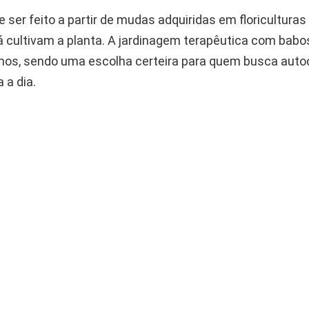
e ser feito a partir de mudas adquiridas em floricultura
á cultivam a planta. A jardinagem terapêutica com babo
os, sendo uma escolha certeira para quem busca aut
 a dia.