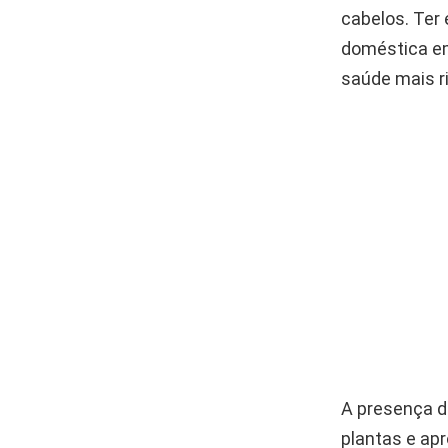
cabelos. Ter
doméstica em
saúde mais ri
A presença d
plantas e apr