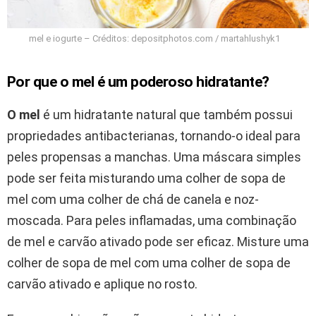
mel e iogurte – Créditos: depositphotos.com / martahlushyk1
Por que o mel é um poderoso hidratante?
O mel
é um hidratante natural que também possui
propriedades antibacterianas, tornando-o ideal para
peles propensas a manchas. Uma máscara simples
pode ser feita misturando uma colher de sopa de
mel com uma colher de chá de canela e noz-
moscada. Para peles inflamadas, uma combinação
de mel e carvão ativado pode ser eficaz. Misture uma
colher de sopa de mel com uma colher de sopa de
carvão ativado e aplique no rosto.