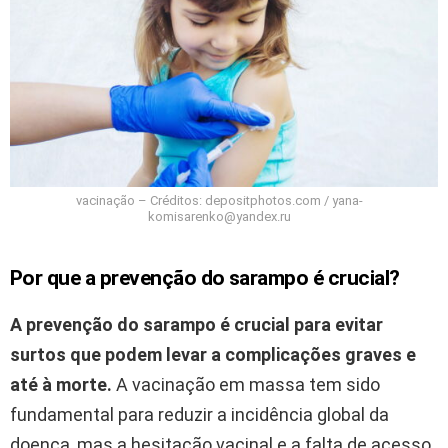
vacinação – Créditos: depositphotos.com / yana-
komisarenko@yandex.ru
Por que a prevenção do sarampo é crucial?
A prevenção do sarampo é crucial para evitar
surtos que podem levar a complicações graves e
até à morte.
A vacinação em massa tem sido
fundamental para reduzir a incidência global da
doença, mas a hesitação vacinal e a falta de acesso