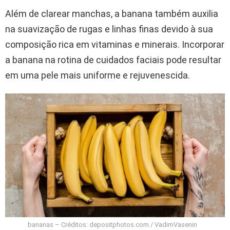
Além de clarear manchas, a banana também auxilia
na suavização de rugas e linhas finas devido à sua
composição rica em vitaminas e minerais. Incorporar
a banana na rotina de cuidados faciais pode resultar
em uma pele mais uniforme e rejuvenescida.
bananas – Créditos: depositphotos.com / VadimVasenin