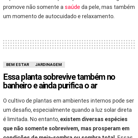
promove não somente a
saúde
da pele, mas também
um momento de autocuidado e relaxamento.
BEM ESTAR
JARDINAGEM
Essa planta sobrevive também no
banheiro e ainda purifica o ar
O cultivo de plantas em ambientes internos pode ser
um desafio, especialmente quando a luz solar direta
é limitada. No entanto,
existem diversas espécies
que não somente sobrevivem, mas prosperam em
condições de meia-sombra ou sombra total
. Essas