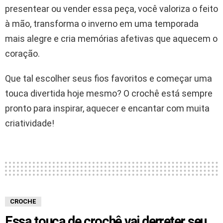
presentear ou vender essa peça, você valoriza o feito
à mão, transforma o inverno em uma temporada
mais alegre e cria memórias afetivas que aquecem o
coração.
Que tal escolher seus fios favoritos e começar uma
touca divertida hoje mesmo? O crochê está sempre
pronto para inspirar, aquecer e encantar com muita
criatividade!
CROCHE
Essa touca de crochê vai derreter seu