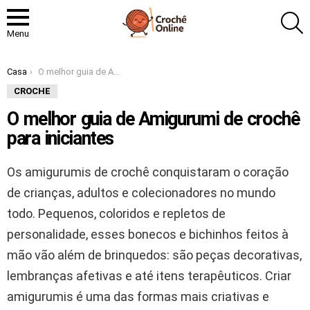
P
Menu
Você está aqui:
Casa
O melhor guia de Amigurumi de crochê para iniciantes
CROCHE
O melhor guia de Amigurumi de crochê
para iniciantes
Os amigurumis de crochê conquistaram o coração
de crianças, adultos e colecionadores no mundo
todo. Pequenos, coloridos e repletos de
personalidade, esses bonecos e bichinhos feitos à
mão vão além de brinquedos: são peças decorativas,
lembranças afetivas e até itens terapêuticos. Criar
amigurumis é uma das formas mais criativas e