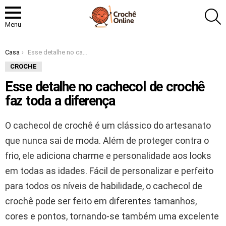
P
Menu
Você está aqui:
Casa
Esse detalhe no cachecol de crochê faz toda a diferença
CROCHE
Esse detalhe no cachecol de crochê
faz toda a diferença
O cachecol de crochê é um clássico do artesanato
que nunca sai de moda. Além de proteger contra o
frio, ele adiciona charme e personalidade aos looks
em todas as idades. Fácil de personalizar e perfeito
para todos os níveis de habilidade, o cachecol de
crochê pode ser feito em diferentes tamanhos,
cores e pontos, tornando-se também uma excelente