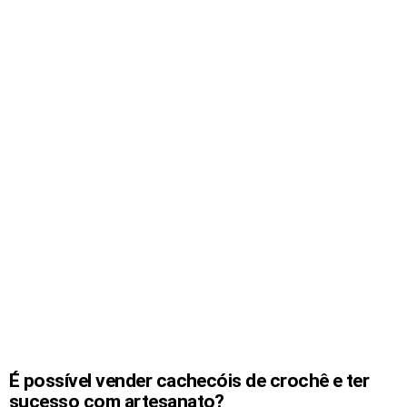
É possível vender cachecóis de crochê e ter
sucesso com artesanato?