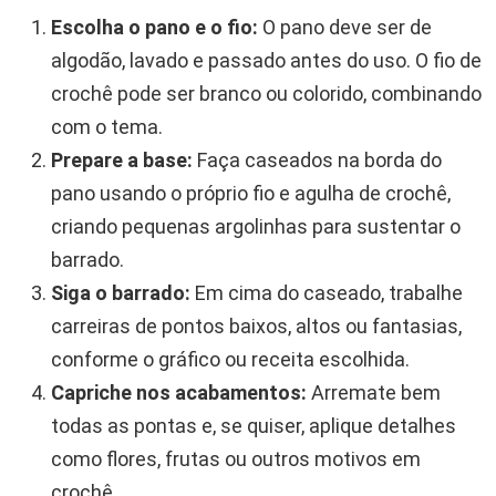
Escolha o pano e o fio:
O pano deve ser de
algodão, lavado e passado antes do uso. O fio de
crochê pode ser branco ou colorido, combinando
com o tema.
Prepare a base:
Faça caseados na borda do
pano usando o próprio fio e agulha de crochê,
criando pequenas argolinhas para sustentar o
barrado.
Siga o barrado:
Em cima do caseado, trabalhe
carreiras de pontos baixos, altos ou fantasias,
conforme o gráfico ou receita escolhida.
Capriche nos acabamentos:
Arremate bem
todas as pontas e, se quiser, aplique detalhes
como flores, frutas ou outros motivos em
crochê.