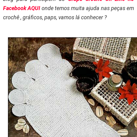
Facebook AQUI
onde temos muita ajuda nas peças em
crochê , gráficos, paps, vamos lá conhecer ?