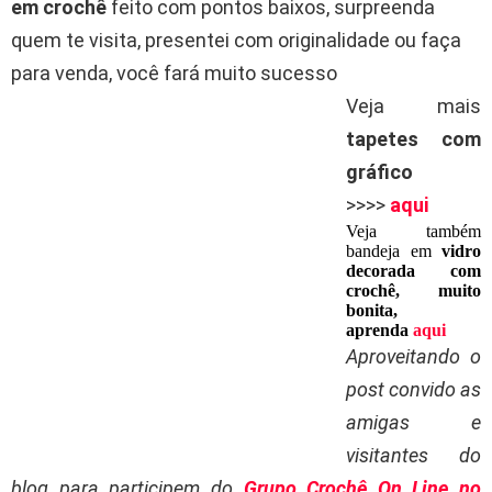
em crochê
feito com pontos baixos, surpreenda
quem te visita, presentei com originalidade ou faça
para venda, você fará muito sucesso
Veja mais
tapetes com
gráfico
>>>>
aqui
Veja também
bandeja em
vidro
decorada com
crochê, muito
bonita,
aprenda
aqui
Aproveitando o
post convido as
amigas e
visitantes do
blog para participem do
Grupo Crochê On Line no