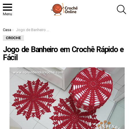
P
Menu
Você está aqui:
Casa
Jogo de Banheiro em Crochê Rápido e Fácil
CROCHE
Jogo de Banheiro em Crochê Rápido e
Fácil