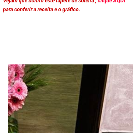
Vejam que bonito este tapete de soleira ,
clique AQUI
para conferir a receita e o gráfico.