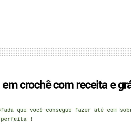
em crochê com receita e grá
ofada que você consegue fazer até com sob
 perfeita !