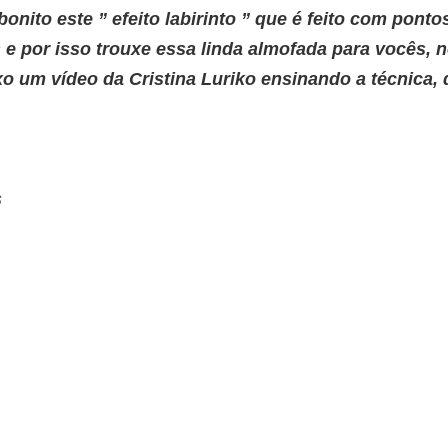
onito este ” efeito labirinto ” que é feito com ponto
e por isso trouxe essa linda almofada para vocês, no
 um vídeo da Cristina Luriko ensinando a técnica, 
s