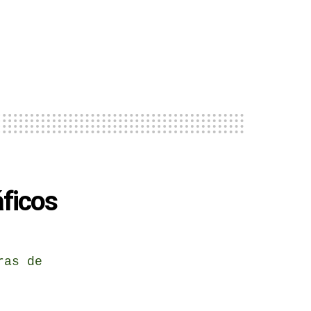
ficos
ras de