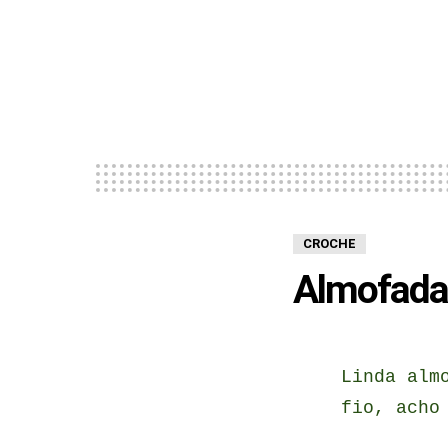
CROCHE
Almofada 
Linda alm
fio, acho