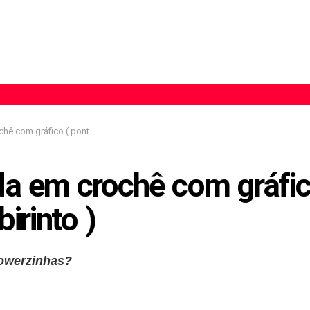
 gráfico ( ponto labirinto )
a em crochê com gráfic
irinto )
lowerzinhas?