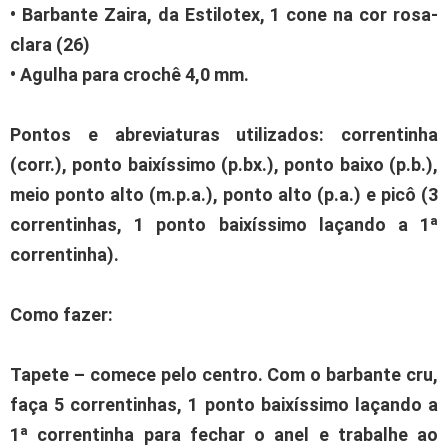
• Barbante Zaira, da Estilotex, 1 cone na cor rosa-
clara (26)
• Agulha para crochê 4,0 mm.
Pontos e abreviaturas utilizados: correntinha
(corr.), ponto baixíssimo (p.bx.), ponto baixo (p.b.),
meio ponto alto (m.p.a.), ponto alto (p.a.) e picô (3
correntinhas, 1 ponto baixíssimo laçando a 1ª
correntinha).
Como fazer:
Tapete – comece pelo centro. Com o barbante cru,
faça 5 correntinhas, 1 ponto baixíssimo laçando a
1ª correntinha para fechar o anel e trabalhe ao