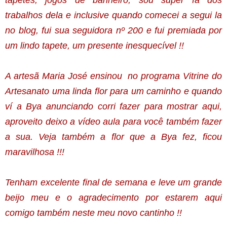
tapetes, jogos de banheiro, sou super fã dos
trabalhos dela e inclusive quando comecei a segui la
no blog, fui sua seguidora nº 200 e fui premiada por
um lindo tapete, um presente inesquecível !!
A artesã Maria José ensinou no programa Vitrine do
Artesanato uma linda flor para um caminho e quando
ví a Bya anunciando corri fazer para mostrar aqui,
aproveito deixo a vídeo aula para você também fazer
a sua. Veja também a flor que a Bya fez, ficou
maravilhosa !!!
Tenham excelente final de semana e leve um grande
beijo meu e o agradecimento por estarem aqui
comigo também neste meu novo cantinho !!