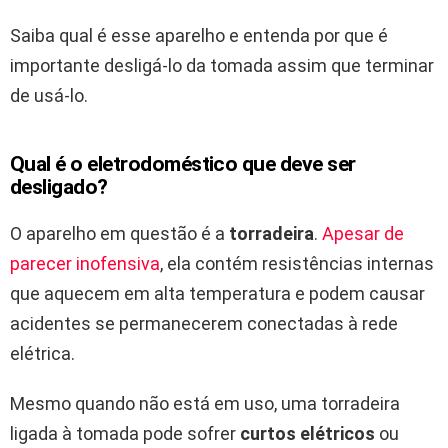
Saiba qual é esse aparelho e entenda por que é
importante desligá-lo da tomada assim que terminar
de usá-lo.
Qual é o eletrodoméstico que deve ser
desligado?
O aparelho em questão é a
torradeira
.
Apesar de
parecer inofensiva
, ela contém resistências internas
que aquecem em alta temperatura e podem causar
acidentes se permanecerem conectadas à rede
elétrica.
Mesmo quando não está em uso, uma torradeira
ligada à tomada pode sofrer
curtos elétricos
ou