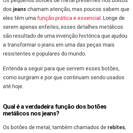
Os pequenos botões de metal presentes nos bolsos
dos
jeans
chamam atenção, mas poucos sabem que
eles têm uma
função prática e essencial
. Longe de
serem apenas enfeites, esses detalhes metálicos
são resultado de uma invenção histórica que ajudou
a transformar o jeans em uma das peças mais
resistentes e populares do mundo.
Entenda a seguir para que servem esses botões,
como surgiram e por que continuam sendo usados
até hoje.
Qual é a verdadeira função dos botões
metálicos nos jeans?
Os botões de metal, também chamados de
rebites
,