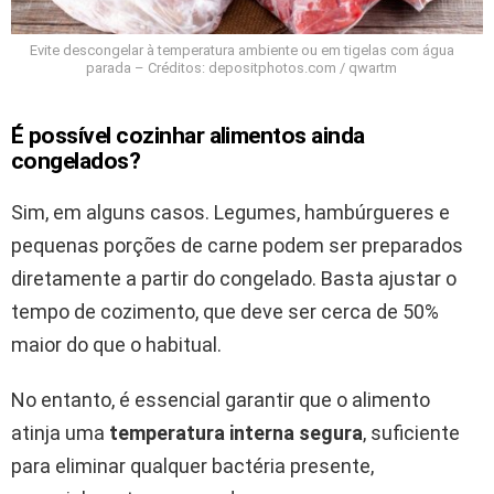
Evite descongelar à temperatura ambiente ou em tigelas com água
parada – Créditos: depositphotos.com / qwartm
É possível cozinhar alimentos ainda
congelados?
Sim, em alguns casos. Legumes, hambúrgueres e
pequenas porções de carne podem ser preparados
diretamente a partir do congelado. Basta ajustar o
tempo de cozimento, que deve ser cerca de 50%
maior do que o habitual.
No entanto, é essencial garantir que o alimento
atinja uma
temperatura interna segura
, suficiente
para eliminar qualquer bactéria presente,