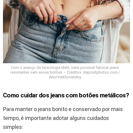
Com o avanço da tecnologia têxtil, seria possível fabricar jeans
resistentes sem esses botões – Créditos: depositphotos.com /
ArturVerkhovetskiy
Como cuidar dos jeans com botões metálicos?
Para manter o jeans bonito e conservado por mais
tempo, é importante adotar alguns cuidados
simples: